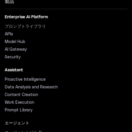
製品
Enterprise AI Platform
プロンプトライブラリ
APIs
Model Hub
AI Gateway
Security
Assistant
Proactive Intelligence
Data Analysis and Research
Content Creation
Work Execution
Prompt Library
エージェント