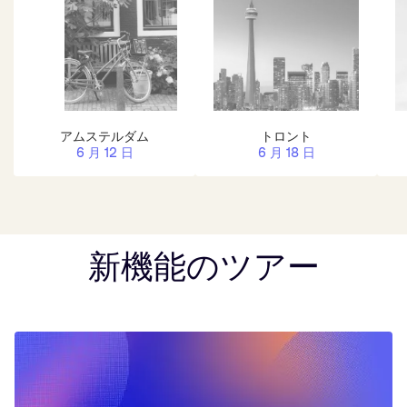
アムステルダム
トロント
6 月 12 日
6 月 18 日
新機能のツアー