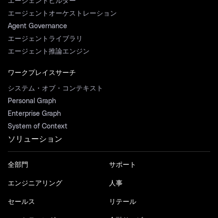
エージェントビルダー
エージェントオーケストレーション
Agent Governance
エージェントライブラリ
エージェント推論エンジン
ワークプレイスサーチ
システム・オブ・コンテキスト
Personal Graph
Enterprise Graph
System of Context
ソリューション
全部門
サポート
エンジニアリング
人事
セールス
リテール