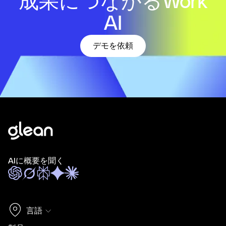
成果につながるWork
AI
デモを依頼
AIに概要を聞く
言語