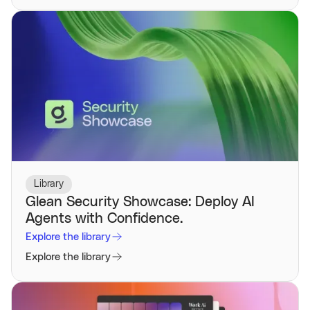
Library
Glean Security Showcase: Deploy AI
Agents with Confidence.
Explore the library
Explore the library