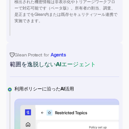
検出された機密情報は非表示化やトリアージワークフロ
ーで対応可能です（ベータ版）。所有者の割当、調査、
是正までをGlean内または既存セキュリティツール連携で
実施できます。
Glean Protect
for
Agents
範囲を逸脱しないAIエージェント
利用ポリシーに沿ったAI活用