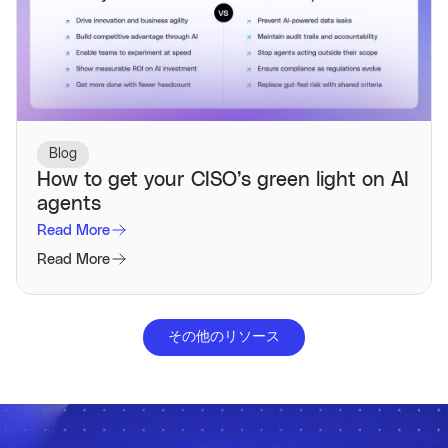
Blog
How to get your CISO’s green light on AI
agents
Read More
Read More
その他のリソース