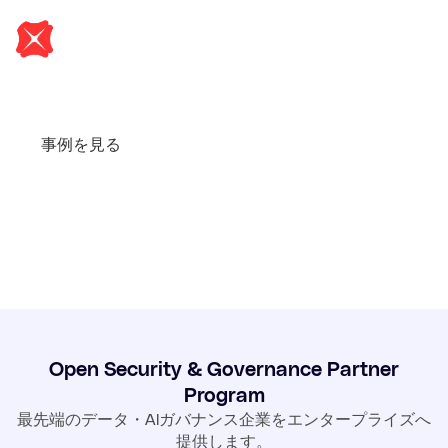
DBS Bankでは、自然言語によるエージェント構築を全社
展開しながら、Glean Protectによって過剰共有や情報漏え
いの懸念なく拡張できました。
事例を見る
Open Security & Governance Partner
Program
最先端のデータ・AIガバナンス企業をエンタープライズへ
提供します。