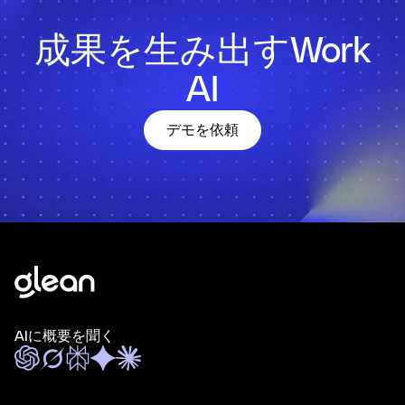
成果を生み出すWork
AI
デモを依頼
AIに概要を聞く