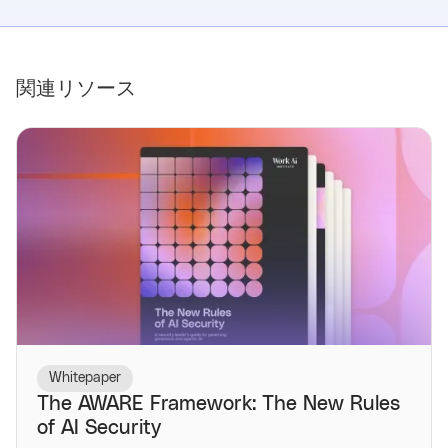
関連リソース
Whitepaper
The AWARE Framework: The New Rules
of AI Security