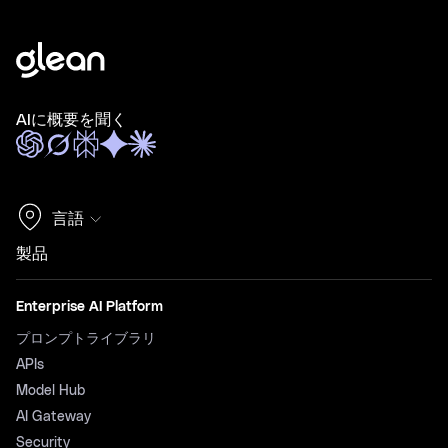
AIに概要を聞く
言語
製品
Enterprise AI Platform
プロンプトライブラリ
APIs
Model Hub
AI Gateway
Security