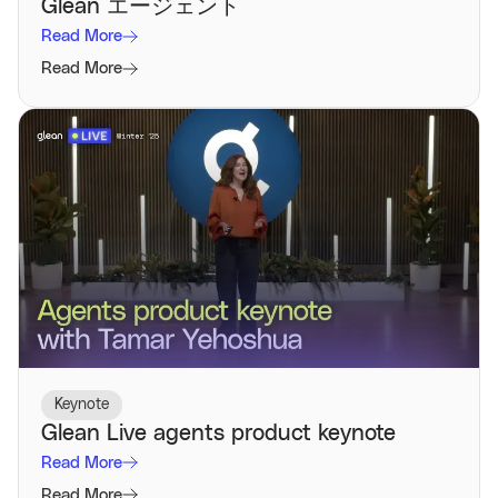
Glean エージェント
Read More
Read More
Keynote
Glean Live agents product keynote
Read More
Read More