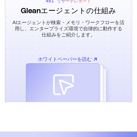
で引き継ぐことなく複雑なワークフローを完了できます。
451 リサーチレポート
Gleanエージェントの仕組み
トリガー、ルーティングロジック、またはエージェントフロ
ーをいつでも更新できるため、再構築を必要とせずにワーク
AIエージェントが検索・メモリ・ワークフローを活
フローが時間の経過とともに改善されます。
用し、エンタープライズ環境で自律的に動作する
仕組みをご紹介します。
ホワイトペーパーを読む