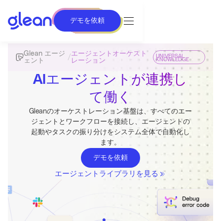
デモを依頼
Glean エージ
エージェントオーケスト
UNIVERSAL
/
KNOWLEDGE
ェント
レーション
AIエージェントが連携し
て働く
Gleanのオーケストレーション基盤は、すべてのエー
ジェントとワークフローを接続し、エージェントの
起動やタスクの振り分けをシステム全体で自動化し
ます。
デモを依頼
エージェントライブラリを見る