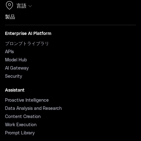
言語
製品
Enterprise AI Platform
プロンプトライブラリ
APIs
Model Hub
AI Gateway
Security
Assistant
Proactive Intelligence
Data Analysis and Research
Content Creation
Work Execution
Prompt Library