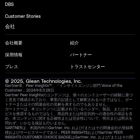
DBS
Customer Stories
会社
会社概要
紹介
採用情報
パートナー
プレス
トラストセンター
© 2025, Glean Technologies, Inc.
Gartner®、Peer Insights™、「インサイトエンジン部門 Voice of the
Customer」2024年6月28日
Gartner Peer Insightsのコンテンツは、個々のエンドユーザーの経験に基づ
く意見で構成されており、事実の記述として解釈されるべきではなく、ガー
トナーまたはその関連会社の見解を表すものでもありません。
ガートナーは、本コンテンツに記載されているベンダー、製品、またはサー
ビスを推奨するものではなく、商品性または特定目的への適合性の保証を含
め、本コンテンツに関する正確性または完全性について、明示または黙示を
問わず、いかなる保証も行いません。
GARTNERは、米国内外のGartner, Inc. および/またはその関連会社の登録商
標およびサービスマークであり、PEER INSIGHTSおよびGartner PEER
INSIGHTS CUSTOMER CHOICE BADGEはGartner, Inc. および/またはその関