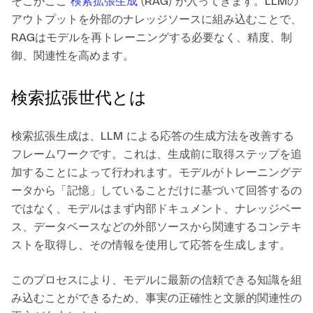
そこがここ
検索拡張生成
(RAG) が入ってきます。LLMの
アウトプットを外部のナレッジソースに組み込むことで、
RAGはモデルを再トレーニングする必要なく、精度、制
御、関連性を高めます。
検索拡張世代とは
検索拡張生成は、LLM による応答の生成方法を改善する
フレームワークです。これは、生成前に取得ステップを追
加することによって行われます。モデルがトレーニングデ
ータから「記憶」していることだけに基づいて回答するの
ではなく、モデルはまず内部ドキュメント、ナレッジベー
ス、データベースなどの外部ソースから関連するコンテキ
ストを取得し、その情報を使用して応答を生成します。
このプロセスにより、モデルに最新の信頼できる知識を組
み込むことができるため、事実の正確性と文脈的関連性の