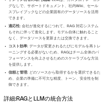
グなしで、サポートドキュメント、社内Wiki、セール
スプレイブックなどの企業固有のデータソースを活用
できます。
適応性
: 会社が進化するにつれて、RAG 対応システム
もそれに伴って進化します。モデル自体に触れること
なく、データソースを更新または交換できます。
コスト効率
: データが変更されるたびにモデルを再トレ
ーニングする必要がないため、RAGはチーム全体のパ
フォーマンスを向上させるためのスケーラブルな方法
を提供します。
信頼と管理
: どのソースから取得するかを選択できるた
め、企業の準備に不可欠な精度、トーン、安全性を制
御できます。
詳細:RAGとLLMの統合方法