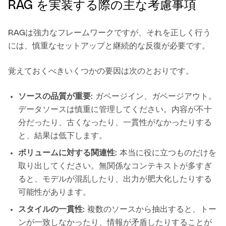
RAG を実装する際の主な考慮事項
RAGは強力なフレームワークですが、それを正しく行う
には、慎重なセットアップと継続的な反復が必要です。
覚えておくべきいくつかの要因は次のとおりです。
ソースの品質が重要
: ガベージイン、ガベージアウト。
データソースは慎重に管理してください。内容が不十
分だったり、古くなったり、一貫性がなかったりする
と、結果は低下します。
ボリュームに対する関連性
: 本当に役に立つものだけを
取り出してください。無関係なコンテキストが多すぎ
ると、モデルが混乱したり、出力が肥大化したりする
可能性があります。
スタイルの一貫性
: 複数のソースから抽出すると、トー
ンが一致しなかったり、情報が矛盾したりすることが