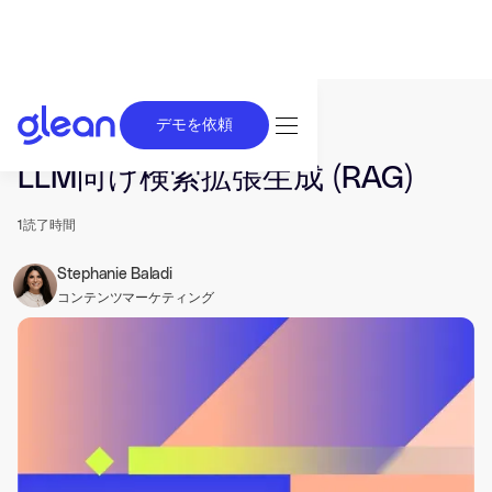
デモを依頼
発行済み Apr 23, 2025. 最終更新日 Jun 26, 2025.
LLM向け検索拡張生成 (RAG)
1
読了時間
Stephanie Baladi
コンテンツマーケティング