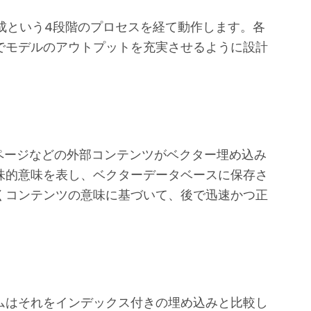
成という4段階のプロセスを経て動作します。各
でモデルのアウトプットを充実させるように設計
iページなどの外部コンテンツがベクター埋め込み
味的意味を表し、ベクターデータベースに保存さ
くコンテンツの意味に基づいて、後で迅速かつ正
ムはそれをインデックス付きの埋め込みと比較し