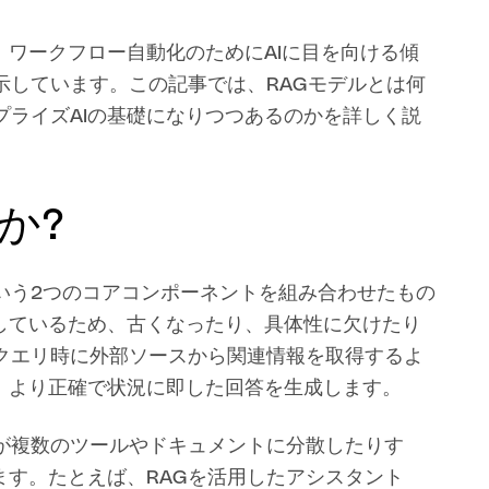
ワークフロー自動化のためにAIに目を向ける傾
示しています。この記事では、RAGモデルとは何
プライズAIの基礎になりつつあるのかを詳しく説
か?
いう2つのコアコンポーネントを組み合わせたもの
しているため、古くなったり、具体性に欠けたり
クエリ時に外部ソースから関連情報を取得するよ
、より正確で状況に即した回答を生成します。
が複数のツールやドキュメントに分散したりす
す。たとえば、RAGを活用したアシスタント