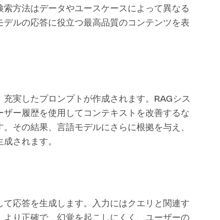
検索方法はデータやユースケースによって異なる
モデルの応答に役立つ最高品質のコンテンツを表
充実したプロンプトが作成されます。RAGシス
ーザー履歴を使用してコンテキストを改善するな
す。その結果、言語モデルにさらに根拠を与え、
生成されます。
して応答を生成します。入力にはクエリと関連す
、より正確で、幻覚を起こしにくく、ユーザーの