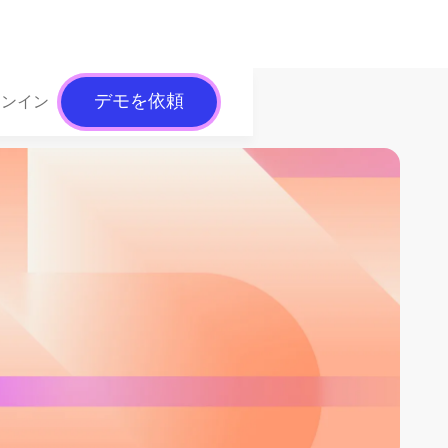
デモを依頼
インイン