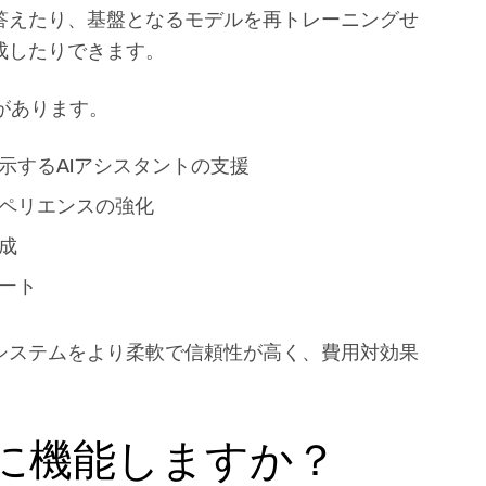
答えたり、基盤となるモデルを再トレーニングせ
成したりできます。
があります。
示するAIアシスタントの支援
ペリエンスの強化
成
ート
Iシステムをより柔軟で信頼性が高く、費用対効果
うに機能しますか？