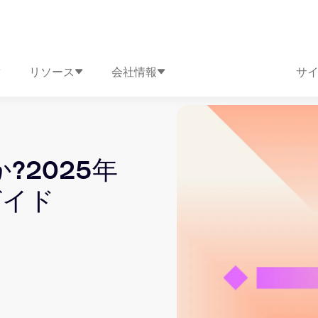
リソース
会社情報
サ
?2025年
ガイド