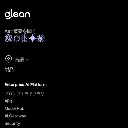
AIに概要を聞く
言語
製品
Enterprise AI Platform
プロンプトライブラリ
APIs
Model Hub
AI Gateway
Security