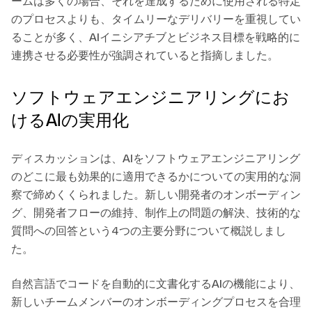
ームは多くの場合、それを達成するために使用される特定
のプロセスよりも、タイムリーなデリバリーを重視してい
ることが多く、AIイニシアチブとビジネス目標を戦略的に
連携させる必要性が強調されていると指摘しました。
ソフトウェアエンジニアリングにお
けるAIの実用化
ディスカッションは、AIをソフトウェアエンジニアリング
のどこに最も効果的に適用できるかについての実用的な洞
察で締めくくられました。新しい開発者のオンボーディン
グ、開発者フローの維持、制作上の問題の解決、技術的な
質問への回答という4つの主要分野について概説しまし
た。
自然言語でコードを自動的に文書化するAIの機能により、
新しいチームメンバーのオンボーディングプロセスを合理