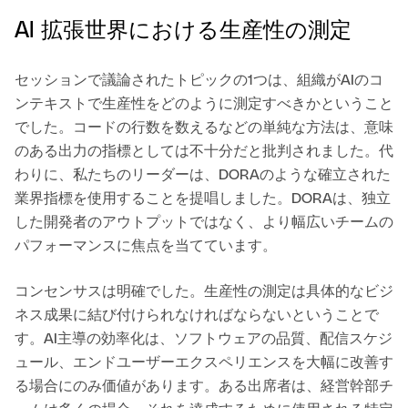
AI 拡張世界における生産性の測定
セッションで議論されたトピックの1つは、組織がAIのコ
ンテキストで生産性をどのように測定すべきかということ
でした。コードの行数を数えるなどの単純な方法は、意味
のある出力の指標としては不十分だと批判されました。代
わりに、私たちのリーダーは、DORAのような確立された
業界指標を使用することを提唱しました。DORAは、独立
した開発者のアウトプットではなく、より幅広いチームの
パフォーマンスに焦点を当てています。
コンセンサスは明確でした。生産性の測定は具体的なビジ
ネス成果に結び付けられなければならないということで
す。AI主導の効率化は、ソフトウェアの品質、配信スケジ
ュール、エンドユーザーエクスペリエンスを大幅に改善す
る場合にのみ価値があります。ある出席者は、経営幹部チ