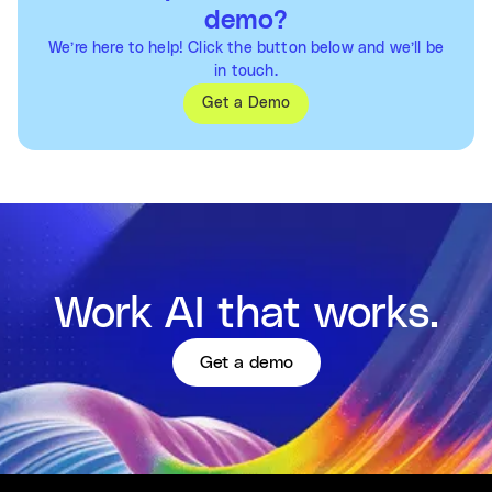
demo?
We’re here to help! Click the button below and we’ll be
in touch.
Get a Demo
Work AI that works.
Get a demo