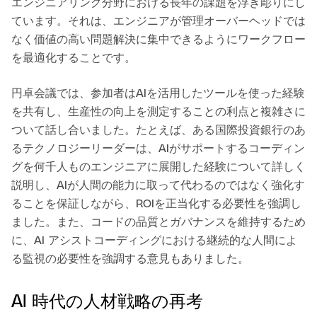
エンジニアリング分野における長年の課題を浮き彫りにし
ています。それは、エンジニアが管理オーバーヘッドでは
なく価値の高い問題解決に集中できるようにワークフロー
を最適化することです。
円卓会議では、参加者はAIを活用したツールを使った経験
を共有し、生産性の向上を測定することの利点と複雑さに
ついて話し合いました。たとえば、ある国際投資銀行のあ
るテクノロジーリーダーは、AIがサポートするコーディン
グを何千人ものエンジニアに展開した経験について詳しく
説明し、AIが人間の能力に取って代わるのではなく強化す
ることを保証しながら、ROIを正当化する必要性を強調し
ました。また、コードの品質とガバナンスを維持するため
に、AI アシストコーディングにおける継続的な人間によ
る監視の必要性を強調する意見もありました。
AI 時代の人材戦略の再考