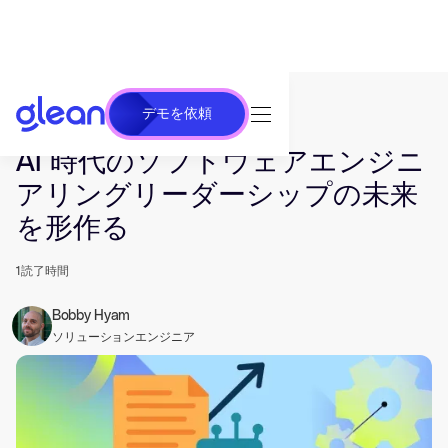
デモを依頼
発行済み May 28, 2025. 最終更新日 Jun 26, 2025.
AI 時代のソフトウェアエンジニ
アリングリーダーシップの未来
を形作る
1
読了時間
Bobby Hyam
ソリューションエンジニア