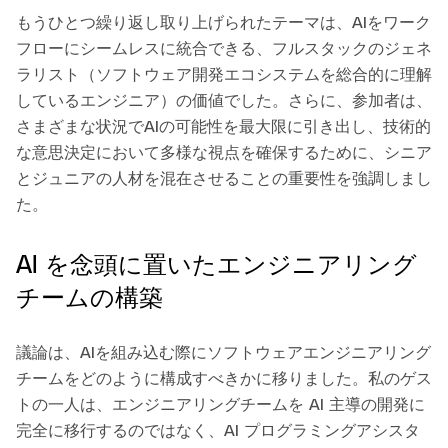
もうひとつ繰り返し取り上げられたテーマは、AIをワーク
フローにシームレスに統合できる、フルスタックのジェネ
ラリスト（ソフトウェア開発エコシステムを総合的に理解
しているエンジニア）の価値でした。さらに、参加者は、
さまざまな状況でAIの可能性を最大限に引き出し、技術的
な意思決定において多様な視点を確保するために、シニア
とジュニアの人材を混在させることの重要性を強調しまし
た。
AI を念頭に置いたエンジニアリング
チームの構築
議論は、AIを組み込む際にソフトウェアエンジニアリング
チームをどのように構成すべきかに移りました。私のゲス
トの一人は、エンジニアリングチームを AI 主導の開発に
完全に移行するのではなく、AI プログラミングアシスタ