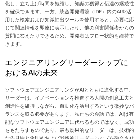
化し、立ち上げ時間を短縮し、知識の獲得と伝達の継続性
を確保できます。一方、統合開発環境（IDE）内のAIを活
用した検索および知識抽出ツールを使用すると、必要に応
じて関連情報を即座に表示したり、他の利害関係者からの
質問に答えたりできるため、開発者はフロー状態を維持で
きます。
エンジニアリングリーダーシップに
おけるAIの未来
ソフトウェアエンジニアリングがAIとともに進化する中、
リーダーは、イノベーションを推進する人間の創意工夫と
創造性を維持しながら、自動化を活用するという微妙なバ
ランスを取る必要があります。私たちの会話では、AIは有
能なソフトウェアエンジニアに代わるものではなく、成功
をもたらすものであり、最も効果的なリーダーは、技術的
な先見性と倫理的および戦略的リーダーシップを融合させ