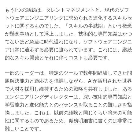
もう1つの話題は、タレントマネジメントと、現代のソフ
トウェアエンジニアリングに求められる進化するスキルセ
ットに関するものでした。「スキルの半減期」という概念
が懸念事項として浮上しました。技術的な専門知識はかつ
てないほど急速に時代遅れになり、ソフトウェアエンジニ
アは常に適応する必要に迫られています。これには、継続
的なスキル開発とそれに伴うコストも必要です。
一部のリーダーは、特定のツールで数年間経験してきた問
題解決能力と適応力を強調しながら、AIが活用された世界
で人材を採用し維持するための戦略を共有しました。ある
エンジニアリングディレクターは、深い技術的専門知識と
学習能力と進化能力とのバランスを取ることの難しさを指
摘しました。これは、以前の経験と同じくらい将来の可能
性に関するものであるため、職務明細書に書くのは非常に
難しいことです。