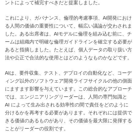
ントによって補完すべきだと提案しました。
これにより、ガバナンス、倫理的考慮事項、AI開発におけ
る人間の価値の重要性について、幅広い議論が交わされま
した。ある出席者は、AIモデルに倫理を組み込む前に、チ
ームは組織内で明確な倫理ガイドラインを確立する必要が
あると指摘しました。たとえば、個人データの取り扱い方
法や公正で合法的な使用とはどのようなものかなどです。
AIは、要件収集、テスト、デプロイの自動化など、コーデ
ィング以外のソフトウェア開発ライフサイクルの他の側面
にますます影響を与えています。この総合的なアプローチ
では、エンジニアリングリーダーは、人間の専門知識と
AI によって生み出される効率性の間で責任をどのように
分けるかを再考する必要があります。それぞれには提供で
きる価値のあるものがあり、その価値を最大限に発揮する
ことがリーダーの役割です。