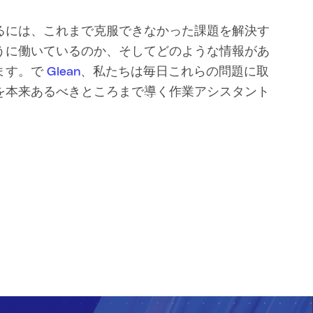
るには、これまで克服できなかった課題を解決す
うに働いているのか、そしてどのような情報があ
ます。で
Glean
、私たちは毎日これらの問題に取
を本来あるべきところまで導く作業アシスタント