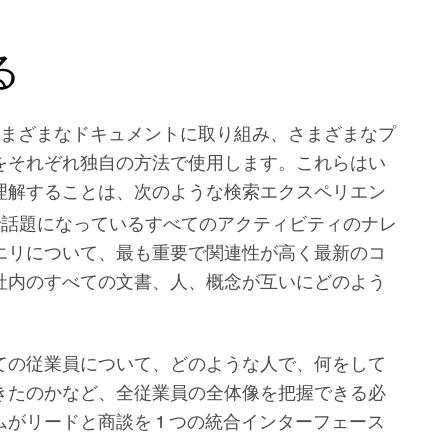
る
まざまなドキュメントに取り組み、さまざまなプ
をそれぞれ独自の方法で使用します。これらはい
理解することは、次のような検索エクスペリエン
で話題になっているすべてのアクティビティのナレ
エリについて、最も重要で関連性が高く最新のコ
社内のすべての文書、人、概念が互いにどのよう
ての従業員について、どのような人で、何をして
きたのかなど、全従業員の全体像を把握できる必
がリードと商談を 1 つの統合インターフェース