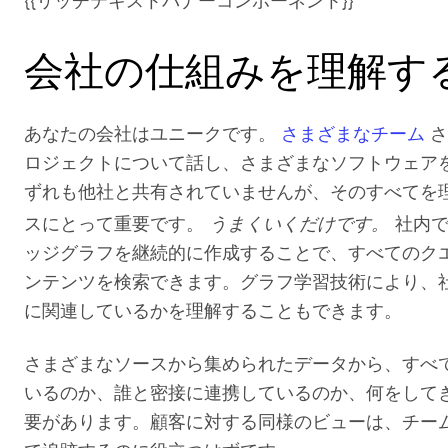
{{リッチテキストバナーコンポーネント}}
会社の仕組みを理解す
あなたの会社はユニークです。
さまざまなチーム
さ
ロジェクトについて話し、さまざまなソフトウェア
ずれも他社と共有されていませんが、そのすべてを
うまくいくだけです。
スにとって重要です。
社内
ッジグラフを継続的に作成することで、すべてのク
ンテンツを検索できます。グラフ学習技術により、
に関連しているかを理解することもできます。
さまざまなソースから集められたデータから、すべ
いるのか、誰と密接に連携しているのか、何をして
要があります。顧客に対する同様のビューは、チーム