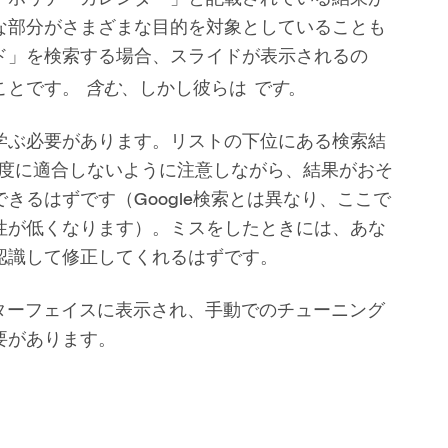
な部分がさまざまな目的を対象としていることも
ド」を検索する場合、スライドが表示されるの
含む
です
ことです。
、しかし彼らは
。
学ぶ必要があります。リストの下位にある検索結
過度に適合しないように注意しながら、結果がおそ
きるはずです（Google検索とは異なり、ここで
性が低くなります）。ミスをしたときには、あな
認識して修正してくれるはずです。
ンターフェイスに表示され、手動でのチューニング
要があります。