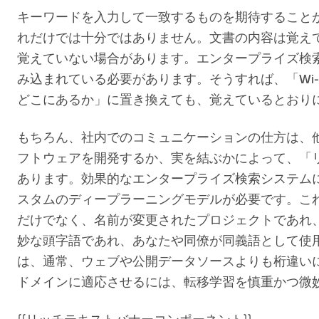
キーワードを入力して一致するものを期待すること
れだけでは十分ではありません。文書の内容は覚え
覚えていない場合があります。エンタープライズ検
み込まれている必要があります。そうすれば、「Wi
どこにあるか」に置き換えても、覚えているとおり
もちろん、社内でのコミュニケーションの仕方は、
フトウェアを開発するか、実を結ぶかによって、「
あります。効果的なエンタープライズ検索システム
スタムのディープラーニングモデルが必要です。こ
だけでなく、名前が変更されたプロジェクトであれ
妙な頭字語であれ、あなたや同僚が同義語として使
は、通常、ウェブや公開データソースよりも桁違い
ドメインに適応させるには、転移学習を慎重かつ微