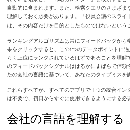
自動的に含まれます。また、検索クエリのさまざま
理解しておく必要があります。「役員会議のスライ
は、その内容だけを目的としたものではないという
ランキングアルゴリズムは常にフィードバックから
果をクリックすると、この1つのデータポイントに
らく上位にランクされているはずであることを理解で
のフィードバックシグナルははるかにまばらで信頼
たの会社の言語に基づいて、あなたのタイプミスを
これらすべてが、すべてのアプリで 1 つの統合イ
は不要で、初日からすぐに使用できるようにする必
会社の言語を理解する