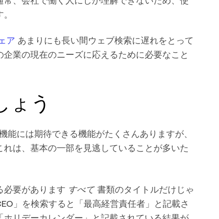
通常、会社で働く人にしか理解できないため、使
す。
ェア
あまりにも長い間ウェブ検索に遅れをとって
の企業の現在のニーズに応えるために必要なこと
しょう
) ツールの検索機能には期待できる機能がたくさんありますが、
これは、基本の一部を見逃していることが多いた
すべて
る必要があります
書類のタイトルだけじゃ
EO」を検索すると「最高経営責任者」と記載さ
「ホリデーカレンダー」と記載されている結果が