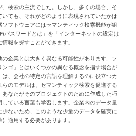
が、検索の主流でした。しかし、多くの場合、そ
ていても、それがどのように表現されていたかは
索ソフトウェアにはセマンティック検索機能が組
-Fiパスワードとは」を「インターネットの設定は
に情報を探すことができます。
他の企業とは大きく異なる可能性があります。ソ
リンゴ」とはいくつかの異なる概念を指す場合が
には、会社の特定の言語を理解するのに役立つカ
れらのモデルは、セマンティック検索を促進する
、あなたがそのプロジェクトのために作成した巧
用している言葉も学習します。企業内のデータ量
に少ないため、このような少量のデータを確実に
妙に適用する必要があります。