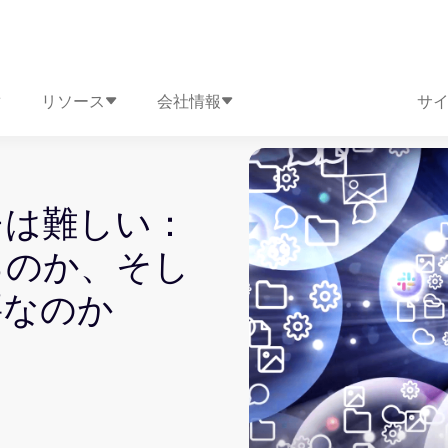
リソース
会社情報
サ
チは難しい：
るのか、そし
要なのか