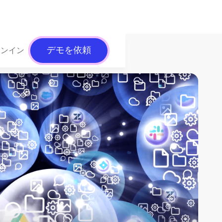
デモを依頼
インイン