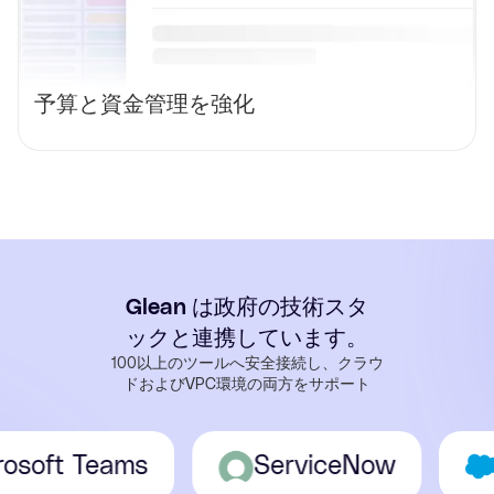
予算と資金管理を強化
Glean は政府の技術スタ
ックと連携しています。
100以上のツールへ安全接続し、クラウ
ドおよびVPC環境の両方をサポート
oft Teams
ServiceNow
Sa