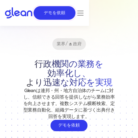
デモを依頼
業界
/
政府
行政機関の業務を
効率化し、
より迅速な対応を実現
Gleanは連邦・州・地方自治体のチームに対
し、信頼できる回答を提供しながら業務効率
を向上させます。複数システム横断検索、定
型業務自動化、組織データに基づく出典付き
回答を実現します。
デモを依頼