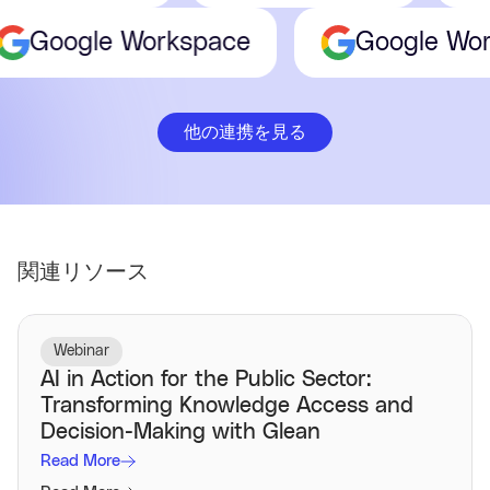
Google Workspace
Google 
他の連携を見る
関連リソース
Webinar
AI in Action for the Public Sector:
Transforming Knowledge Access and
Decision-Making with Glean
Read More