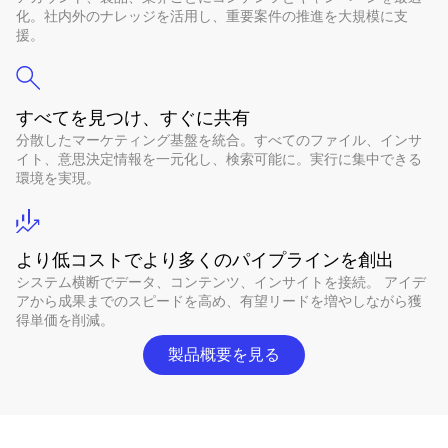
化。社内外のナレッジを活用し、重要案件の推進を大規模に支
援。
すべてを見つけ、すぐに共有
分散したマーケティング基盤を統合。すべてのファイル、インサ
イト、意思決定情報を一元化し、検索可能に。実行に集中できる
環境を実現。
より低コストでより多くのパイプラインを創出
システム横断でデータ、コンテンツ、インサイトを接続。 アイデ
アから成果までのスピードを高め、有望リードを増やしながら獲
得単価を削減。
製品概要を見る