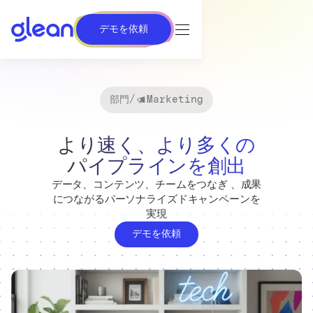
デモを依頼
部門
/
Marketing
より速く、より多くの
パイプラインを創出
データ、コンテンツ、チームをつなぎ 、成果
につながるパーソナライズドキャンペーンを
実現
デモを依頼