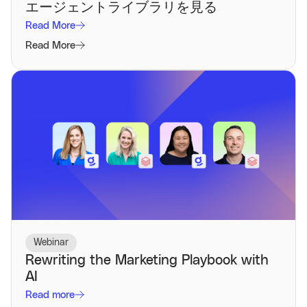
エージェントライブラリを見る
Read More
Read More
Webinar
Rewriting the Marketing Playbook with
AI
Read more