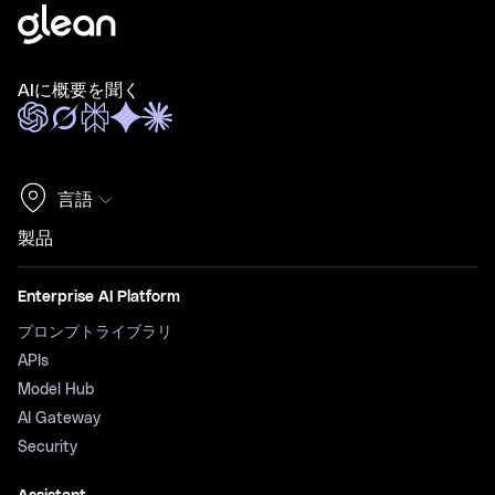
AIに概要を聞く
言語
製品
Enterprise AI Platform
プロンプトライブラリ
APIs
Model Hub
AI Gateway
Security