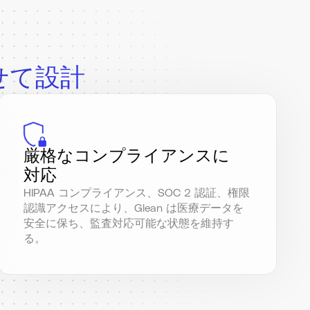
せて設計
厳格なコンプライアンスに
対応
HIPAA コンプライアンス、SOC 2 認証、権限
認識アクセスにより、Glean は医療データを
安全に保ち、監査対応可能な状態を維持す
る。