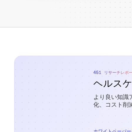
451 リサーチレポ
ヘルス
より良い知識
化、コスト削
ホワイトペーパー