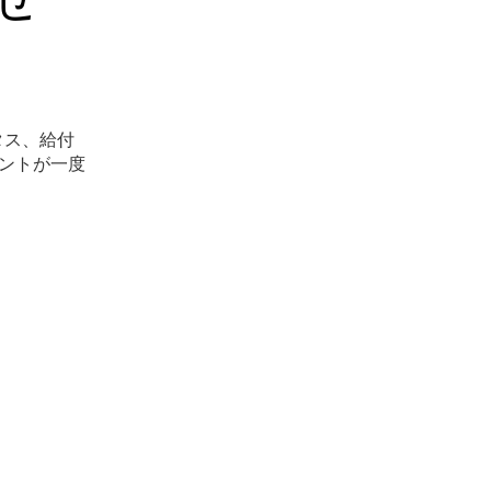
ータス、給付
ェントが一度