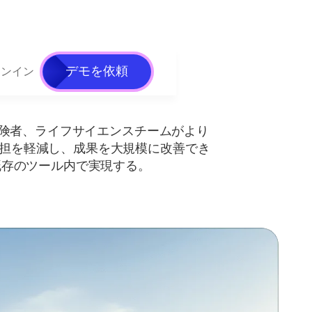
デモを依頼
インイン
、保険者、ライフサイエンスチームがより
担を軽減し、成果を大規模に改善でき
既存のツール内で実現する。