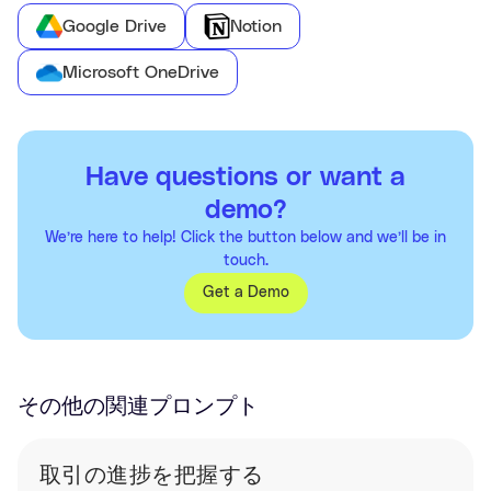
Google Drive
Notion
Microsoft OneDrive
Have questions or want a
demo?
We’re here to help! Click the button below and we’ll be in
touch.
Get a Demo
その他の関連プロンプト
取引の進捗を把握する