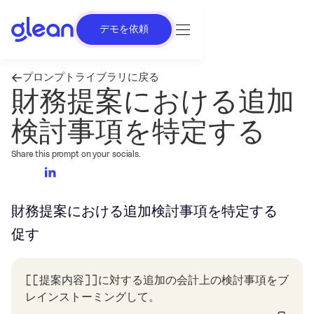
デモを依頼
プロンプトライブラリに戻る
財務提案における追加
検討事項を特定する
Share this prompt on your socials.
財務提案における追加検討事項を特定する
促す
[[提案内容]]に対する追加の会計上の検討事項をブ
レインストーミングして。