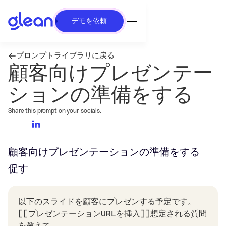
デモを依頼
プロンプトライブラリに戻る
顧客向けプレゼンテー
ションの準備をする
Share this prompt on your socials.
顧客向けプレゼンテーションの準備をする
促す
以下のスライドを顧客にプレゼンする予定です。
[[プレゼンテーションURLを挿入]]想定される質問