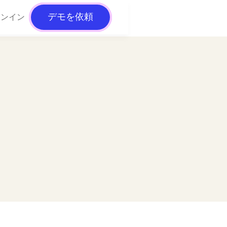
デモを依頼
インイン