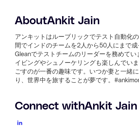
About
Ankit Jain
アンキットはルーブリックでテスト自動化の
間でインドのチームを2人から50人にまで
Gleanでテストチームのリーダーを務めて
イビングやシュノーケリングも楽しんでいま
ごすのが一番の趣味です。いつか妻と一緒に
り、世界中を旅することが夢です。#ankimonigl
Connect with
Ankit Jain