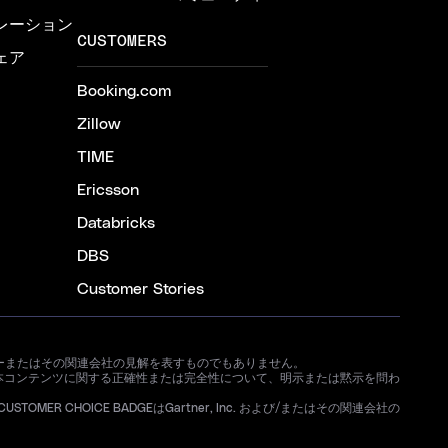
レーション
CUSTOMERS
ェア
Booking.com
Zillow
TIME
Ericsson
Databricks
DBS
Customer Stories
ートナーまたはその関連会社の見解を表すものでもありません。
本コンテンツに関する正確性または完全性について、明示または黙示を問わ
STOMER CHOICE BADGEはGartner, Inc. および/またはその関連会社の