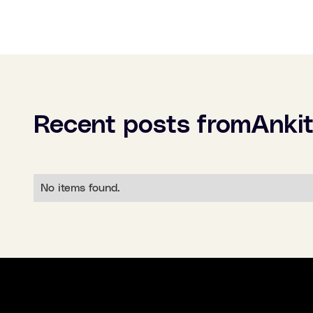
Recent posts from
Ankit
No items found.