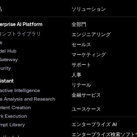
品
ソリューション
erprise AI Platform
全部門
ロンプトライブラリ
エンジニアリング
s
セールス
del Hub
マーケティング
Gateway
サポート
urity
人事
istant
リテール
active Intelligence
金融サービス
a Analysis and Research
tent Creation
ユースケース
k Execution
エンタープライズ AI
mpt Library
エンタープライズ検索ソフト