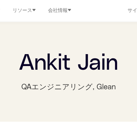
リソース
会社情報
サ
Ankit Jain
QAエンジニアリング
, Glean