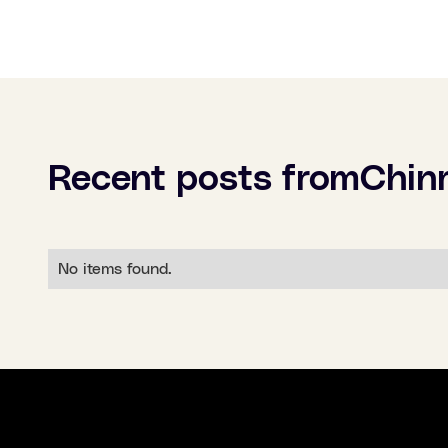
Recent posts from
Chin
No items found.