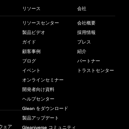
リソース
会社
リソースセンター
会社概要
製品ビデオ
採用情報
ガイド
プレス
顧客事例
紹介
ブログ
パートナー
イベント
トラストセンター
オンラインセミナー
開発者向け資料
ヘルプセンター
Glean をダウンロード
製品アップデート
ウェア
Gleaniverse コミュニティ