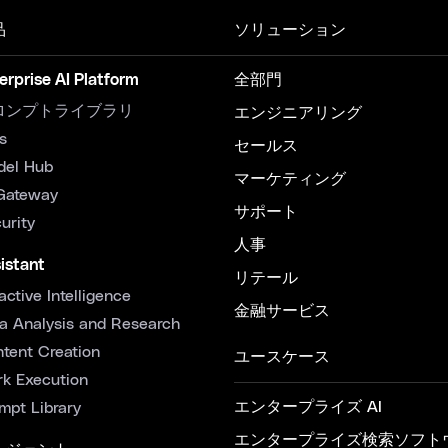
品
ソリューション
erprise AI Platform
全部門
ロンプトライブラリ
エンジニアリング
s
セールス
del Hub
マーケティング
Gateway
サポート
urity
人事
istant
リテール
active Intelligence
金融サービス
a Analysis and Research
tent Creation
ユースケース
k Execution
エンタープライズ AI
mpt Library
エンタープライズ検索ソフト