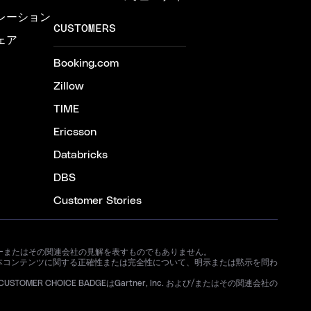
レーション
CUSTOMERS
ェア
Booking.com
Zillow
TIME
Ericsson
Databricks
DBS
Customer Stories
ートナーまたはその関連会社の見解を表すものでもありません。
本コンテンツに関する正確性または完全性について、明示または黙示を問わ
STOMER CHOICE BADGEはGartner, Inc. および/またはその関連会社の