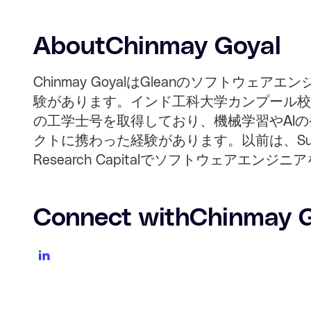
About
Chinmay Goyal
Chinmay GoyalはGleanのソフトウェ
験があります。インド工科大学カンプール校
の工学士号を取得しており、機械学習やAI
クトに携わった経験があります。以前は、SuperG
Research Capitalでソフトウェアエン
Connect with
Chinmay 