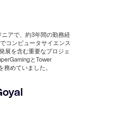
アエンジニアで、約3年間の勤務経
でコンピュータサイエンス
の発展を含む重要なプロジェ
amingとTower
ジニアを務めていました。
Goyal