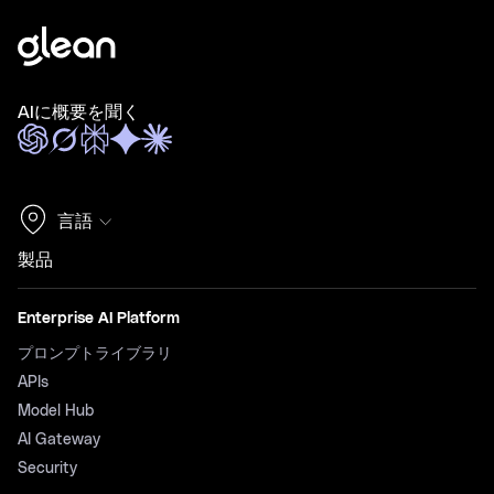
AIに概要を聞く
言語
製品
Enterprise AI Platform
プロンプトライブラリ
APIs
Model Hub
AI Gateway
Security