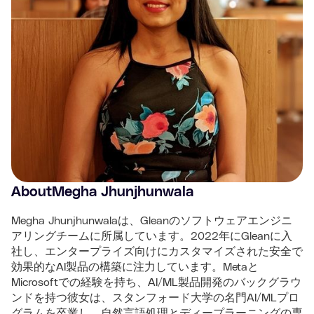
About
Megha Jhunjhunwala
Megha Jhunjhunwalaは、Gleanのソフトウェアエンジニ
アリングチームに所属しています。2022年にGleanに入
社し、エンタープライズ向けにカスタマイズされた安全で
効果的なAI製品の構築に注力しています。Metaと
Microsoftでの経験を持ち、AI/ML製品開発のバックグラウ
ンドを持つ彼女は、スタンフォード大学の名門AI/MLプロ
グラムを卒業し、自然言語処理とディープラーニングの専