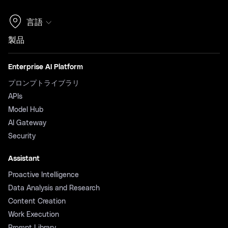
言語
製品
Enterprise AI Platform
プロンプトライブラリ
APIs
Model Hub
AI Gateway
Security
Assistant
Proactive Intelligence
Data Analysis and Research
Content Creation
Work Execution