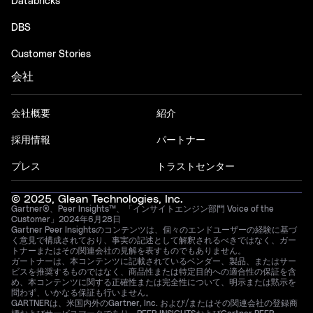
Databricks
DBS
Customer Stories
会社
会社概要
紹介
採用情報
パートナー
プレス
トラストセンター
© 2025, Glean Technologies, Inc.
Gartner®、Peer Insights™、「インサイトエンジン部門 Voice of the
Customer」2024年6月28日
Gartner Peer Insightsのコンテンツは、個々のエンドユーザーの経験に基づ
く意見で構成されており、事実の記述として解釈されるべきではなく、ガー
トナーまたはその関連会社の見解を表すものでもありません。
ガートナーは、本コンテンツに記載されているベンダー、製品、またはサー
ビスを推奨するものではなく、商品性または特定目的への適合性の保証を含
め、本コンテンツに関する正確性または完全性について、明示または黙示を
問わず、いかなる保証も行いません。
GARTNERは、米国内外のGartner, Inc. および/またはその関連会社の登録商