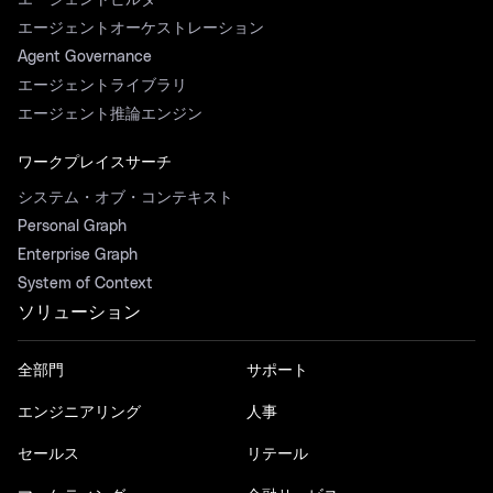
エージェントビルダー
エージェントオーケストレーション
Agent Governance
エージェントライブラリ
エージェント推論エンジン
ワークプレイスサーチ
システム・オブ・コンテキスト
Personal Graph
Enterprise Graph
System of Context
ソリューション
全部門
サポート
エンジニアリング
人事
セールス
リテール