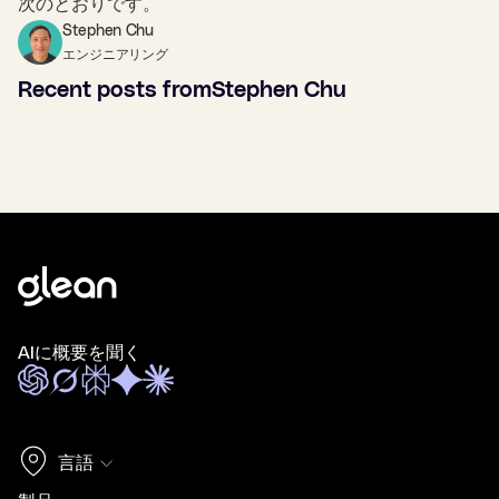
次のとおりです。
Stephen Chu
エンジニアリング
Recent posts from
Stephen Chu
AIに概要を聞く
言語