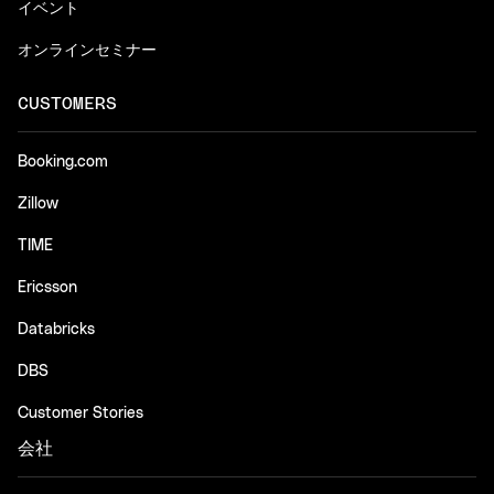
イベント
オンラインセミナー
CUSTOMERS
Booking.com
Zillow
TIME
Ericsson
Databricks
DBS
Customer Stories
会社