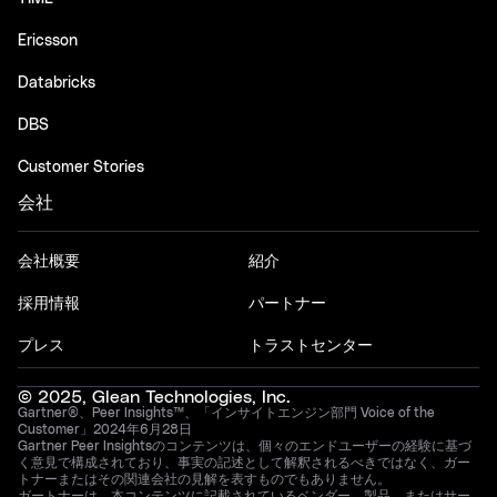
Ericsson
Databricks
DBS
Customer Stories
会社
会社概要
紹介
採用情報
パートナー
プレス
トラストセンター
© 2025, Glean Technologies, Inc.
Gartner®、Peer Insights™、「インサイトエンジン部門 Voice of the
Customer」2024年6月28日
Gartner Peer Insightsのコンテンツは、個々のエンドユーザーの経験に基づ
く意見で構成されており、事実の記述として解釈されるべきではなく、ガー
トナーまたはその関連会社の見解を表すものでもありません。
ガートナーは、本コンテンツに記載されているベンダー、製品、またはサー