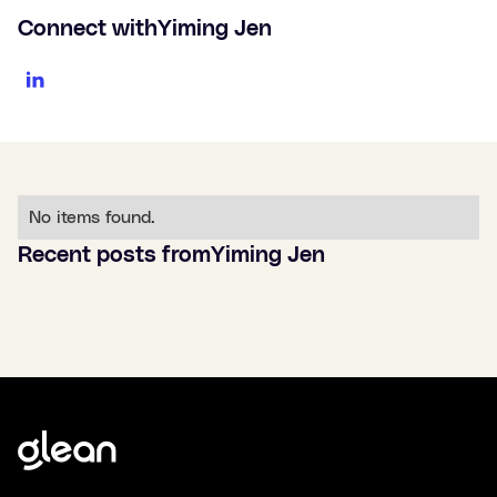
Connect with
Yiming Jen
No items found.
Recent posts from
Yiming Jen