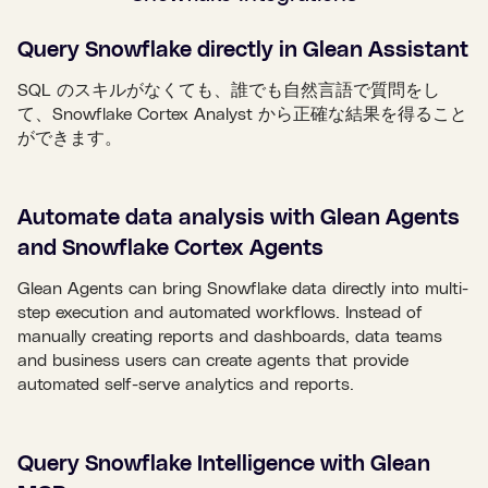
Query Snowflake directly in Glean Assistant
SQL のスキルがなくても、誰でも自然言語で質問をし
て、Snowflake Cortex Analyst から正確な結果を得ること
ができます。
Automate data analysis with Glean Agents
and Snowflake Cortex Agents
Glean Agents can bring Snowflake data directly into multi-
step execution and automated workflows. Instead of
manually creating reports and dashboards, data teams
and business users can create agents that provide
automated self-serve analytics and reports.
Query Snowflake Intelligence with Glean