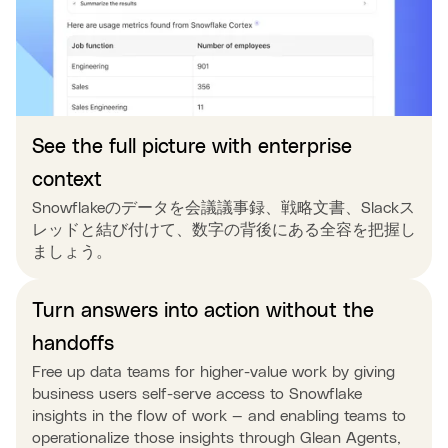
See the full picture with enterprise
context
Snowflakeのデータを会議議事録、戦略文書、Slackス
レッドと結び付けて、数字の背後にある全容を把握し
ましょう。
Turn answers into action without the
handoffs
Free up data teams for higher-value work by giving
business users self-serve access to Snowflake
insights in the flow of work — and enabling teams to
operationalize those insights through Glean Agents,