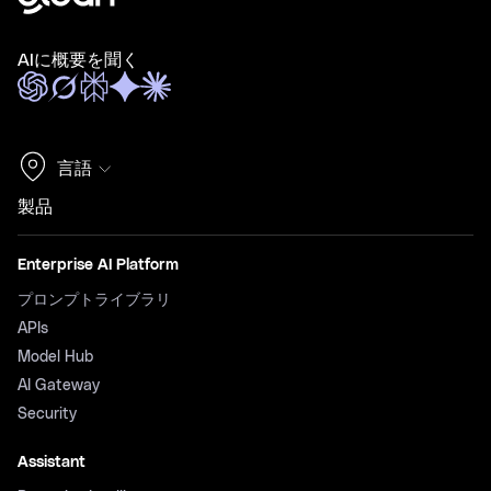
AIに概要を聞く
言語
製品
Enterprise AI Platform
プロンプトライブラリ
APIs
Model Hub
AI Gateway
Security
Assistant