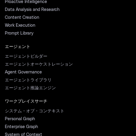
Proactive Intelligence
Data Analysis and Research
Content Creation
Work Execution
Prompt Library
エージェント
エージェントビルダー
エージェントオーケストレーション
Agent Governance
エージェントライブラリ
エージェント推論エンジン
ワークプレイスサーチ
システム・オブ・コンテキスト
Personal Graph
Enterprise Graph
System of Context