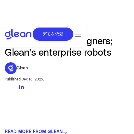
デモを依頼
Cursor chases designers;
Glean's enterprise robots
Glean
Published Dec 13, 2025.
READ MORE FROM GLEAN