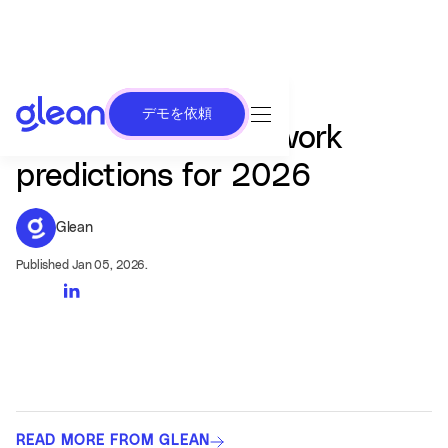
デモを依頼
Six expert AI and work
predictions for 2026
Glean
Published Jan 05, 2026.
READ MORE FROM GLEAN