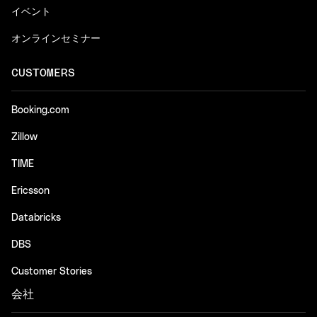
イベント
オンラインセミナー
CUSTOMERS
Booking.com
Zillow
TIME
Ericsson
Databricks
DBS
Customer Stories
会社