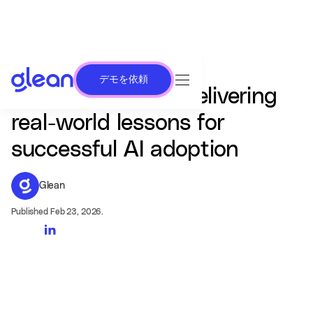
デモを依頼
Work AI Institute delivering
real-world lessons for
successful AI adoption
Glean
Published Feb 23, 2026.