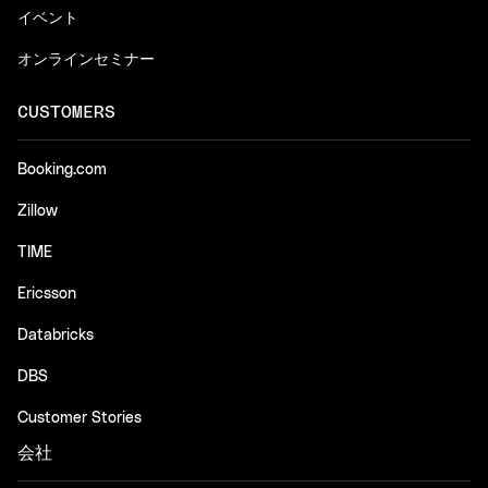
イベント
オンラインセミナー
CUSTOMERS
Booking.com
Zillow
TIME
Ericsson
Databricks
DBS
Customer Stories
会社