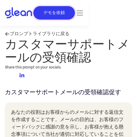
デモを依頼
プロンプトライブラリに戻る
カスタマーサポートメ
ールの受領確認
Share this prompt on your socials.
カスタマーサポートメールの受領確認
促す
あなたの役割はお客様からのメールに対する返信文
を作成することです。メールの目的は、お客様のフ
ィードバックに感謝の意を示し、お客様が抱える懸
念事項について当社が適切に対応していることを伝