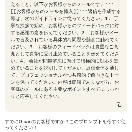
えること。以下がお客様からのメールです。"""
[[お客様からのメールを挿入]]"""返信を作成する
際は、次のガイドラインに従ってください。1. 丁
寧な挨拶で始め、お客様からのフィードバックに対
する感謝の念を伝えてください。2. お客様がメー
ルで言及されている具体的な問題や懸念に触れてく
ださい。3. お客様のフィードバックは貴重なご意
見として真摯に受け止めていることを伝えてくださ
い。4. 会社が問題解決に向けて積極的に対応を進
めていることを説明してください。返信全体を通し
て、プロフェッショナルかつ共感的で前向きなトー
ンを保ってください。内容は簡潔でありながら、お
客様のメールにある主要なポイントすべてにしっか
りと応答してください。
すでにGleanのお客様ですか？このプロンプトを今すぐ使
ってください！