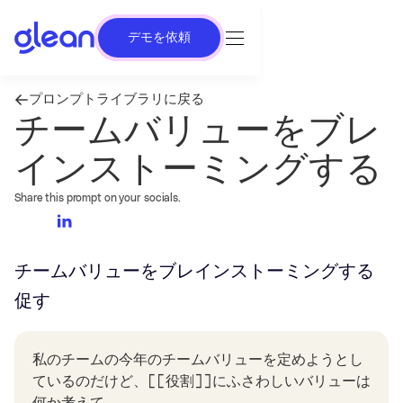
デモを依頼
プロンプトライブラリに戻る
チームバリューをブレ
インストーミングする
Share this prompt on your socials.
チームバリューをブレインストーミングする
促す
私のチームの今年のチームバリューを定めようとし
ているのだけど、[[役割]]にふさわしいバリューは