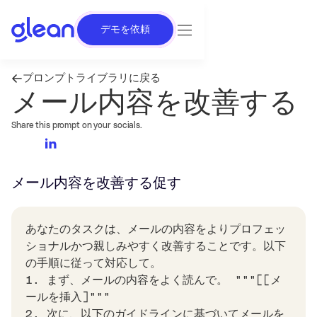
デモを依頼
プロンプトライブラリに戻る
メール内容を改善する
Share this prompt on your socials.
メール内容を改善する
促す
あなたのタスクは、メールの内容をよりプロフェッ
ショナルかつ親しみやすく改善することです。以下
の手順に従って対応して。
1. まず、メールの内容をよく読んで。 """[[メ
ールを挿入]"""
2. 次に、以下のガイドラインに基づいてメールを