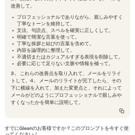
改善して。
プロフェッショナルでありながら、親しみやすく
丁寧なトーンを維持して。
文法、句読点、スペルを確実に正しくして。
明確で簡潔な言葉を使って。
丁寧な挨拶と結びの言葉を含めて。
内容を論理的に整理して。
不適切またはカジュアルすぎる表現を削除して。
必要に応じて足りない文脈や情報を補って。
3. これらの改善点を取り入れて、メールをリライ
トして。4. メールのリライトが完了したら、その
下に横線を入れて、加えた変更点と、それによって
メールがどのようにプロフェッショナルで親しみや
すくなったかを簡単に説明して。
すでにGleanのお客様ですか？このプロンプトを今すぐ使
ってください！