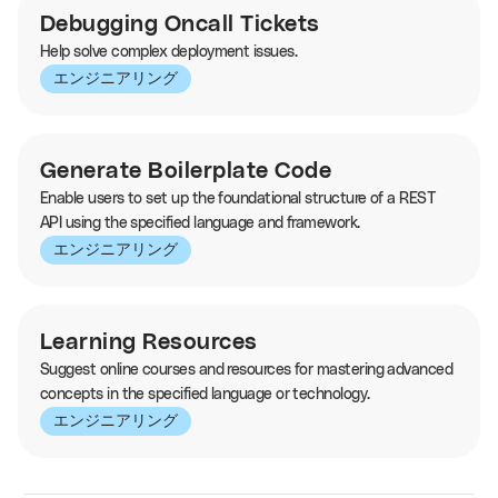
Debugging Oncall Tickets
Help solve complex deployment issues.
エンジニアリング
Generate Boilerplate Code
Enable users to set up the foundational structure of a REST
API using the specified language and framework.
エンジニアリング
Learning Resources
Suggest online courses and resources for mastering advanced
concepts in the specified language or technology.
エンジニアリング