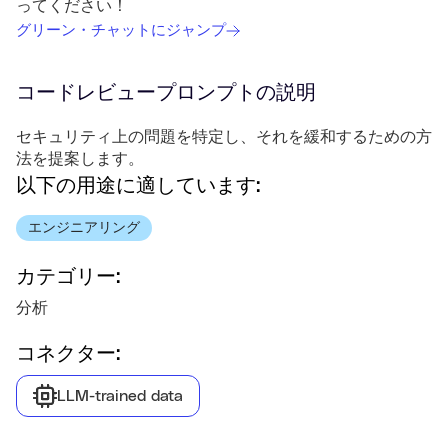
ってください！
グリーン・チャットにジャンプ
コードレビュー
プロンプトの説明
セキュリティ上の問題を特定し、それを緩和するための方
法を提案します。
以下の用途に適しています:
エンジニアリング
カテゴリー:
分析
コネクター:
LLM-trained data