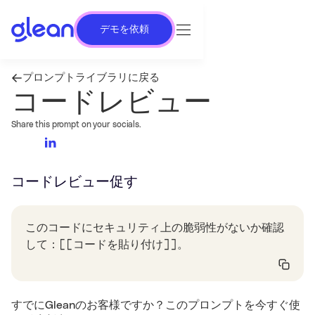
デモを依頼
プロンプトライブラリに戻る
コードレビュー
Share this prompt on your socials.
コードレビュー
促す
このコードにセキュリティ上の脆弱性がないか確認
して：[[コードを貼り付け]]。
すでにGleanのお客様ですか？このプロンプトを今すぐ使