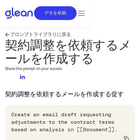
デモを依頼
プロンプトライブラリに戻る
契約調整を依頼するメ
ールを作成する
Share this prompt on your socials.
契約調整を依頼するメールを作成する
促す
Create an email draft requesting
adjustments to the contract terms
based on analysis in [[Document]].