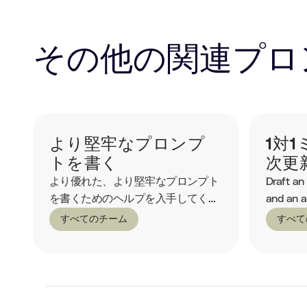
その他の関連プロ
より堅牢なプロンプ
1対
トを書く
次更
より優れた、より堅牢なプロンプト
Draft an
を書くためのヘルプを入手してくだ
and an a
さい。
すべてのチーム
すべて