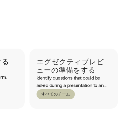
する
エグゼクティブレビ
ューの準備をする
erm.
Identify questions that could be
asked during a presentation to an
executive.
すべてのチーム