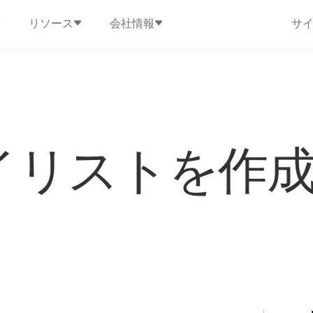
リソース
会社情報
サ
イリストを作