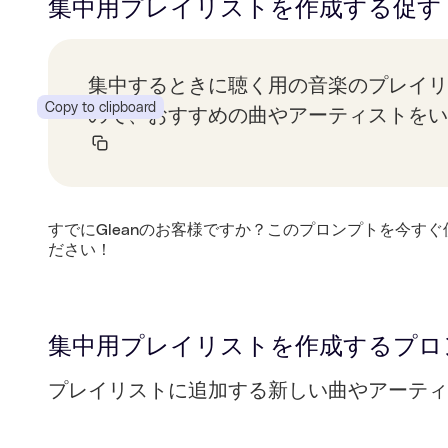
集中用プレイリストを作成する
促す
集中するときに聴く用の音楽のプレイリ
Copy to clipboard
ので、おすすめの曲やアーティストをい
すでにGleanのお客様ですか？このプロンプトを今すぐ
ださい！
集中用プレイリストを作成する
プロ
プレイリストに追加する新しい曲やアーティ