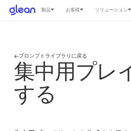
製品
お客様
ソリューション
プロンプトライブラリに戻る
集中用プレ
する