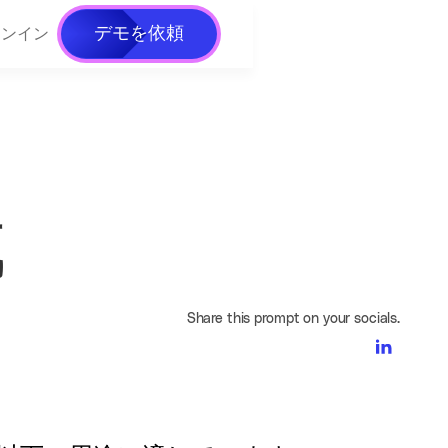
デモを依頼
インイン
成
Share this prompt on your socials.