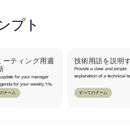
ンプト
1ミーティング用週
技術用語を説明
新
Provide a clear and simple
explanation of a technical t
 update for your manager
genda for your weekly 1:1s.
のチーム
すべてのチーム