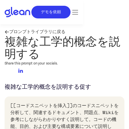
デモを依頼
プロンプトライブラリに戻る
複雑な工学的概念を説
明する
Share this prompt on your socials.
複雑な工学的概念を説明する
促す
[[コードスニペットを挿入]]のコードスニペットを
分析して、関連するドキュメント、問題点、Wikiを
参考にしながらわかりやすく説明して。コードの機
能、目的、および主要な構成要素について説明し