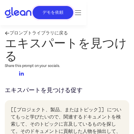
デモを依頼
プロンプトライブラリに戻る
エキスパートを見つけ
る
Share this prompt on your socials.
エキスパートを見つける
促す
[[プロジェクト、製品、またはトピック]] につい
てもっと学びたいので、関連するドキュメントを検
索して、そのトピックに言及しているものを探し
て。そのドキュメントに貢献した人物を抽出して、