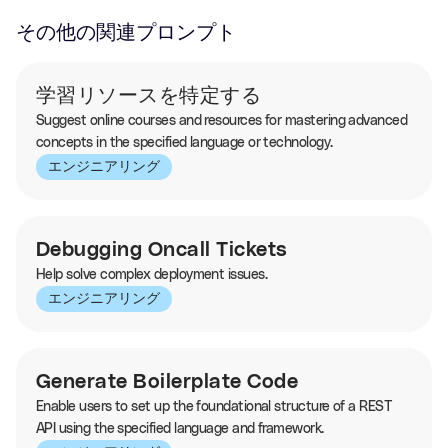
その他の関連プロンプト
学習リソースを特定する
Suggest online courses and resources for mastering advanced
concepts in the specified language or technology.
エンジニアリング
Debugging Oncall Tickets
Help solve complex deployment issues.
エンジニアリング
Generate Boilerplate Code
Enable users to set up the foundational structure of a REST
API using the specified language and framework.