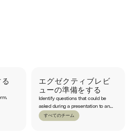
する
エグゼクティブレビ
ューの準備をする
erm.
Identify questions that could be
asked during a presentation to an
executive.
すべてのチーム