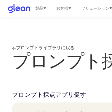
製品
お客様
ソリューション
プロンプトライブラリに戻る
プロンプト
プロンプト採点アプリ
促す