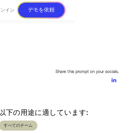
デモを依頼
インイン
Share this prompt on your socials.
以下の用途に適しています:
すべてのチーム