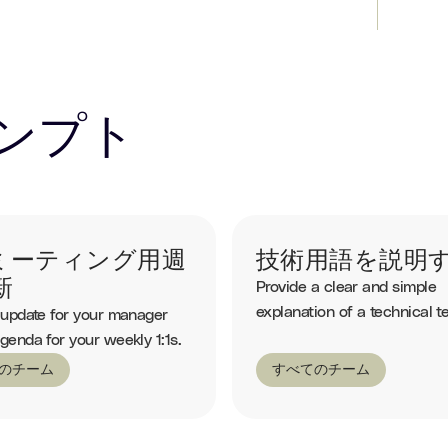
ンプト
1ミーティング用週
技術用語を説明
新
Provide a clear and simple
explanation of a technical t
 update for your manager
genda for your weekly 1:1s.
のチーム
すべてのチーム