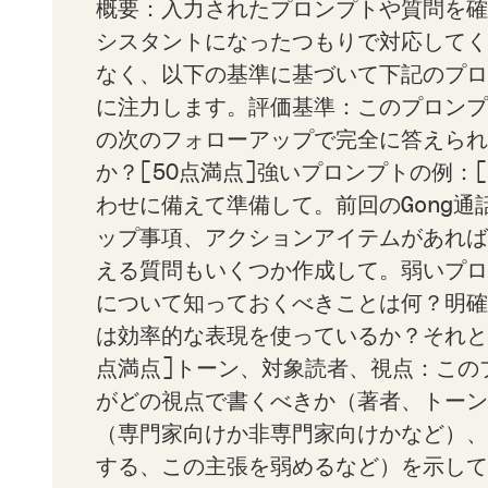
概要：入力されたプロンプトや質問を確
シスタントになったつもりで対応してく
なく、以下の基準に基づいて下記のプロ
に注力します。評価基準：このプロンプ
の次のフォローアップで完全に答えられ
か？[50点満点]強いプロンプトの例：
わせに備えて準備して。前回のGong
ップ事項、アクションアイテムがあれば
える質問もいくつか作成して。弱いプロ
について知っておくべきことは何？明確
は効率的な表現を使っているか？それと
点満点]トーン、対象読者、視点：この
がどの視点で書くべきか（著者、トーン
（専門家向けか非専門家向けかなど）、
する、この主張を弱めるなど）を示して