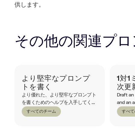
供します。
その他の関連プロ
より堅牢なプロンプ
1対
トを書く
次更
より優れた、より堅牢なプロンプト
Draft an
を書くためのヘルプを入手してくだ
and an a
さい。
すべてのチーム
すべて