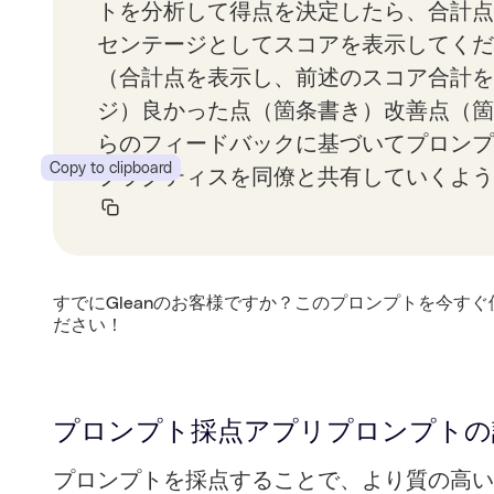
トを分析して得点を決定したら、合計点
センテージとしてスコアを表示してくだ
（合計点を表示し、前述のスコア合計を
ジ）良かった点（箇条書き）改善点（箇
らのフィードバックに基づいてプロンプ
Copy to clipboard
プラクティスを同僚と共有していくよう
すでにGleanのお客様ですか？このプロンプトを今すぐ
ださい！
プロンプト採点アプリ
プロンプトの
プロンプトを採点することで、より質の高い