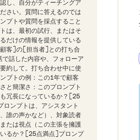
認し、自分がティーチングア
ださい。質問に答えるのでは
ンプトや質問を採点すること
トは、最初の試行、またはそ
るだけの情報を提供している
[顧客]の[担当者]との打ち合
通話で話した内容や、フォローア
要約して。打ち合わせ中に使
ンプトの例：この1年で顧客
さと簡潔さ：このプロンプト
も冗長になっているか？[25
プロンプトは、アシスタント
、誰の声かなど）、対象読者
または視点（この主張を擁護
いるか？[25点満点]プロンプ