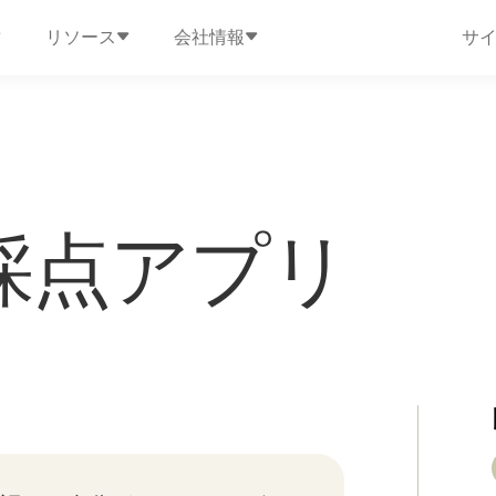
リソース
会社情報
サ
採点アプリ