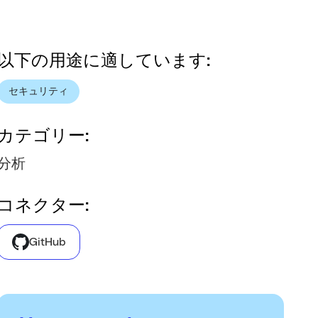
以下の用途に適しています:
セキュリティ
カテゴリー:
分析
コネクター:
GitHub