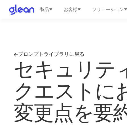
製品
お客様
ソリューション
プロンプトライブラリに戻る
セキュリテ
クエストに
変更点を要