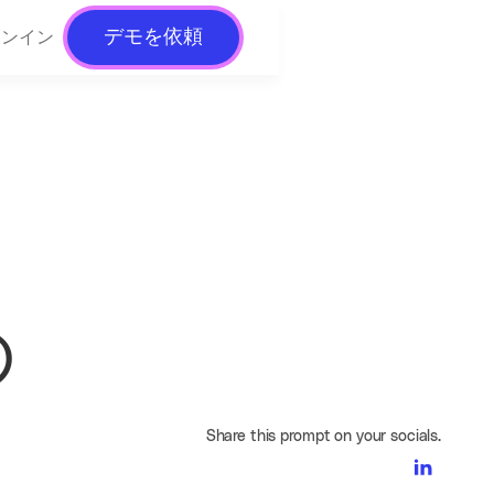
デモを依頼
インイン
リ
の
Share this prompt on your socials.