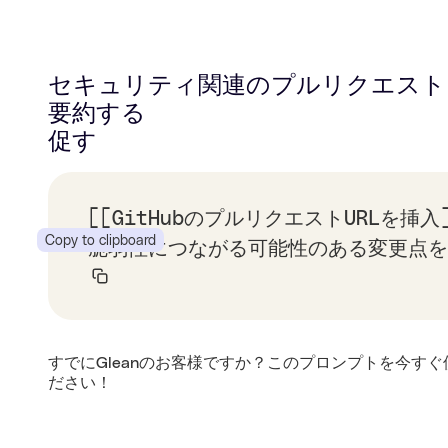
セキュリティ関連のプルリクエスト
要約する
促す
[[GitHubのプルリクエストURLを挿
Copy to clipboard
脆弱性につながる可能性のある変更点を
すでにGleanのお客様ですか？このプロンプトを今すぐ
ださい！