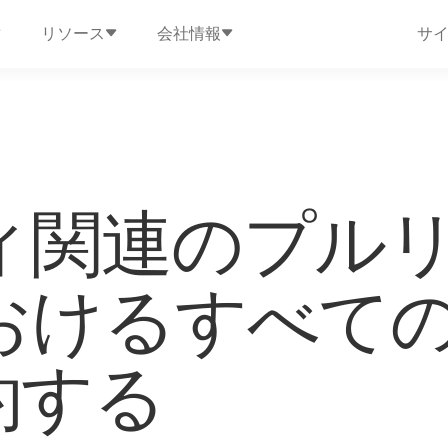
リソース
会社情報
サ
ィ関連のプル
おけるすべて
約する