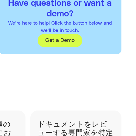
Have questions or want a
demo?
We’re here to help! Click the button below and
we’ll be in touch.
Get a Demo
連の
ドキュメントをレビ
にお
ューする専門家を特定