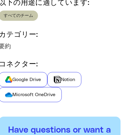
以下の用途に適しています:
すべてのチーム
カテゴリー:
要約
コネクター:
Google Drive
Notion
Microsoft OneDrive
Have questions or want a