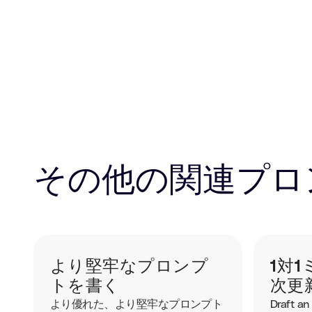
その他の関連プロ
より堅牢なプロンプ
1対
トを書く
次更
より優れた、より堅牢なプロンプト
Draft an