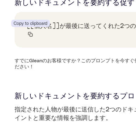
新しいドキュメントを要約する
促す
Copy to clipboard
[[個人名]]が最後に送ってくれた2つ
すでにGleanのお客様ですか？このプロンプトを今すぐ
ださい！
新しいドキュメントを要約する
プロ
指定された人物が最後に送信した2つのドキ
イントと重要な情報を強調します。