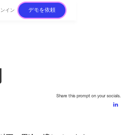
デモを依頼
インイン
約
Share this prompt on your socials.