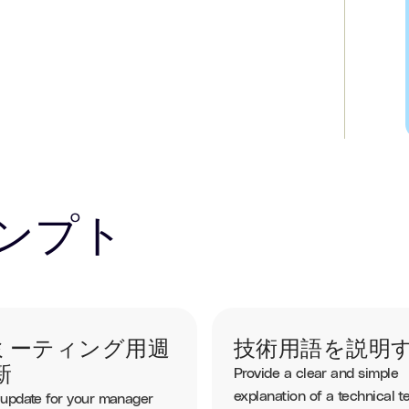
ンプト
1ミーティング用週
技術用語を説明
新
Provide a clear and simple
explanation of a technical t
 update for your manager