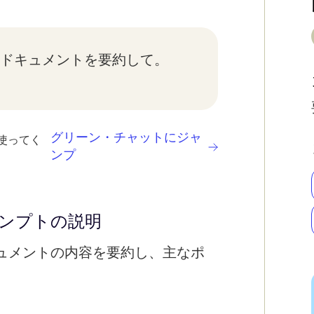
のドキュメントを要約して。
グリーン・チャットにジャ
使ってく
ンプ
ンプトの説明
ュメントの内容を要約し、主なポ