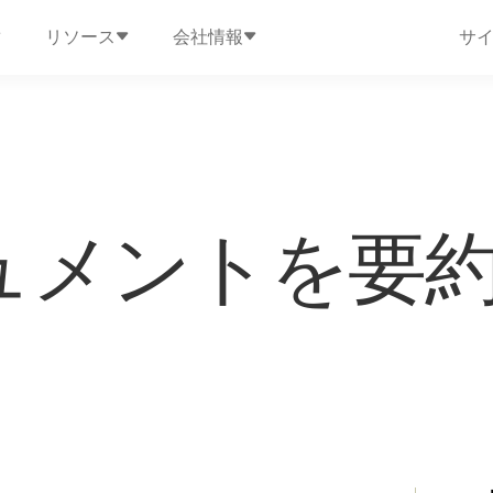
リソース
会社情報
サ
ュメントを要