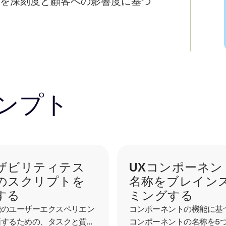
を深刻度と顧客への影響度に基づ
ンプト
ザビリティテス
UXコンポーネン
のスクリプトを
名称をブレイン
する
ミングする
能のユーザーエクスペリエン
コンポーネントの機能に基
価するための、タスクと質問
コンポーネントの名称を5