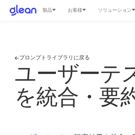
製品
お客様
ソリューション
プロンプトライブラリに戻る
ユーザーテ
を統合・要