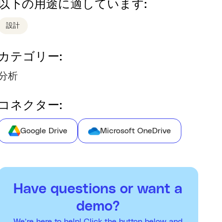
以下の用途に適しています:
設計
カテゴリー:
分析
コネクター:
Google Drive
Microsoft OneDrive
Have questions or want a
demo?
We’re here to help! Click the button below and