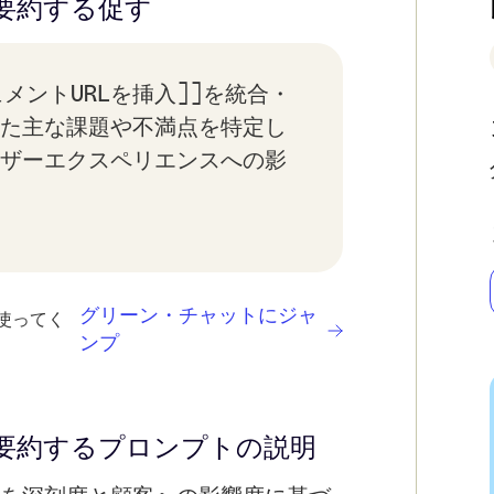
要約する
促す
メントURLを挿入]]を統合・
た主な課題や不満点を特定し
ザーエクスペリエンスへの影
グリーン・チャットにジャ
使ってく
ンプ
要約する
プロンプトの説明