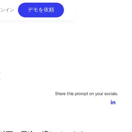
デモを依頼
インイン
果
Share this prompt on your socials.