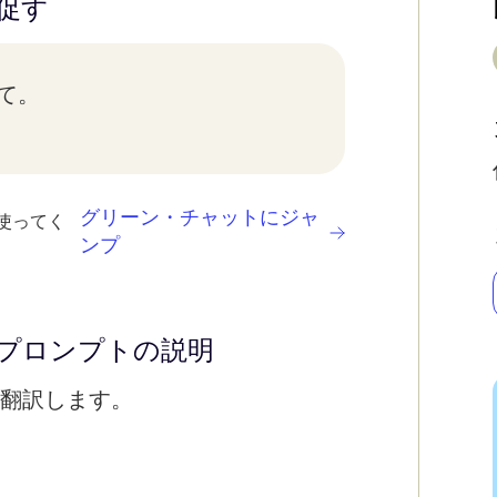
促す
して。
グリーン・チャットにジャ
使ってく
ンプ
プロンプトの説明
翻訳します。