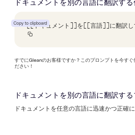
ドキュメントを別の言語に翻訳する
Copy to clipboard
[[ドキュメント]]を[[言語]]に翻訳
すでにGleanのお客様ですか？このプロンプトを今すぐ
ださい！
ドキュメントを別の言語に翻訳する
ドキュメントを任意の言語に迅速かつ正確に