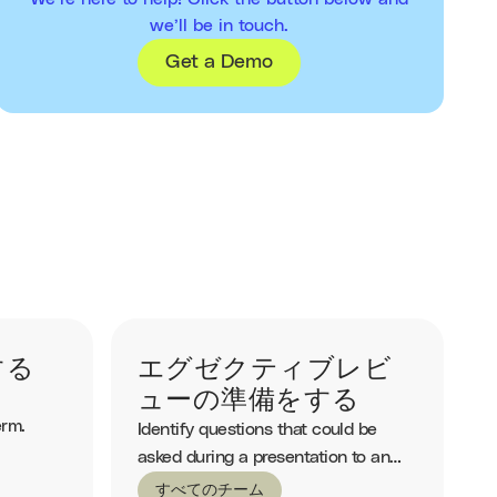
we’ll be in touch.
Get a Demo
する
エグゼクティブレビ
ューの準備をする
erm.
Identify questions that could be
asked during a presentation to an
executive.
すべてのチーム