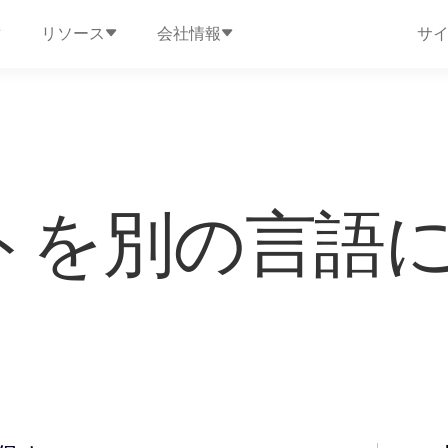
リソース
会社情報
サ
トを別の言語