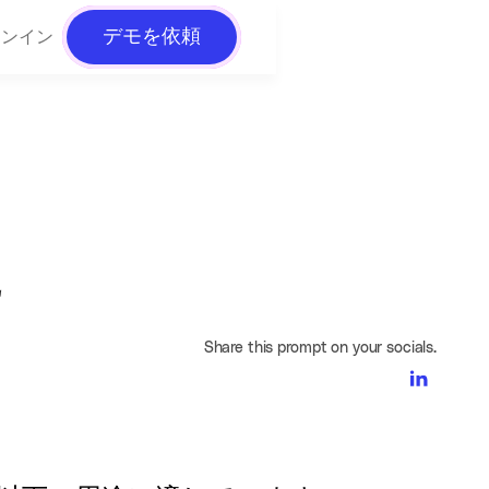
デモを依頼
インイン
に
Share this prompt on your socials.