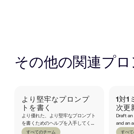
その他の関連プロ
より堅牢なプロンプ
1対
トを書く
次更
より優れた、より堅牢なプロンプト
Draft an
を書くためのヘルプを入手してくだ
and an a
さい。
すべてのチーム
すべて