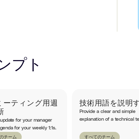
ンプト
1ミーティング用週
技術用語を説明
新
Provide a clear and simple
explanation of a technical t
 update for your manager
genda for your weekly 1:1s.
のチーム
すべてのチーム