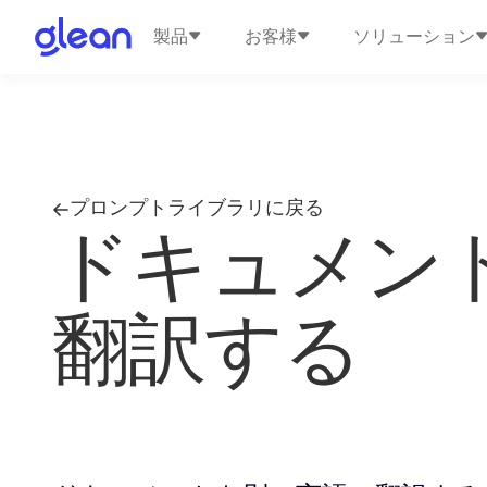
製品
お客様
ソリューション
プロンプトライブラリに戻る
ドキュメン
翻訳する