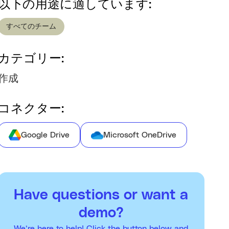
以下の用途に適しています:
すべてのチーム
カテゴリー:
作成
コネクター:
Google Drive
Microsoft OneDrive
Have questions or want a
demo?
We’re here to help! Click the button below and