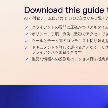
Download this
guide
t
AI が財務チームにどのように役立つかをご覧く
クライアントの質問に正確かつリアルタイ
ポリシー、手順、判例に数秒でアクセスで
ツールとチーム間のコンテキスト切り替え
ドキュメントを詳しく調べることなく、リ
プライアンスを追跡できます
重要な情報への役割別のアクセス権を従業