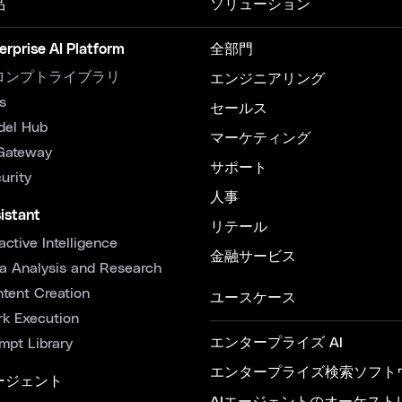
品
ソリューション
erprise AI Platform
全部門
ロンプトライブラリ
エンジニアリング
s
セールス
del Hub
マーケティング
Gateway
サポート
urity
人事
istant
リテール
active Intelligence
金融サービス
a Analysis and Research
tent Creation
ユースケース
k Execution
エンタープライズ AI
mpt Library
エンタープライズ検索ソフト
ージェント