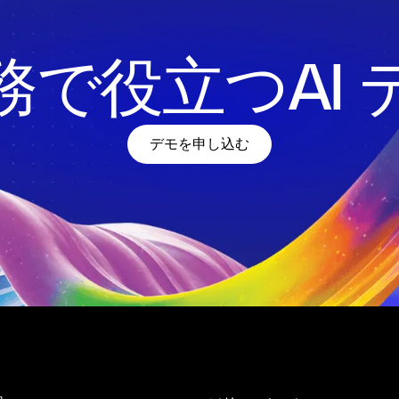
務で役立つAI 
デモを申し込む