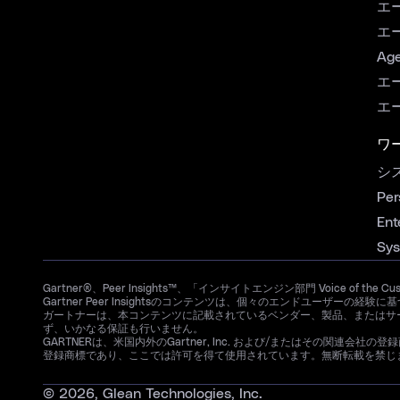
エ
エ
Age
エ
エ
ワ
シ
Per
Ent
Sys
Gartner®、Peer Insights™、「インサイトエンジン部門 Voice of the C
Gartner Peer Insightsのコンテンツは、個々のエンドユー
ガートナーは、本コンテンツに記載されているベンダー、製品、またはサ
ず、いかなる保証も行いません。
GARTNERは、米国内外のGartner, Inc. および/またはその関連会社の登録商標お
登録商標であり、ここでは許可を得て使用されています。無断転載を禁じ
© 2026, Glean Technologies, Inc.