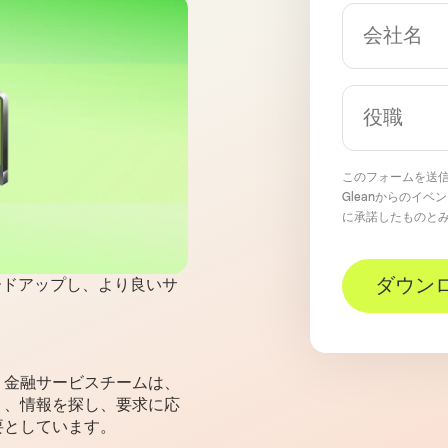
このフォームを送
Gleanからのイ
に承諾したものと
ダウンロ
ードアップし、より良いサ
、金融サービスチームは、
く、情報を探し、要求に応
要としています。