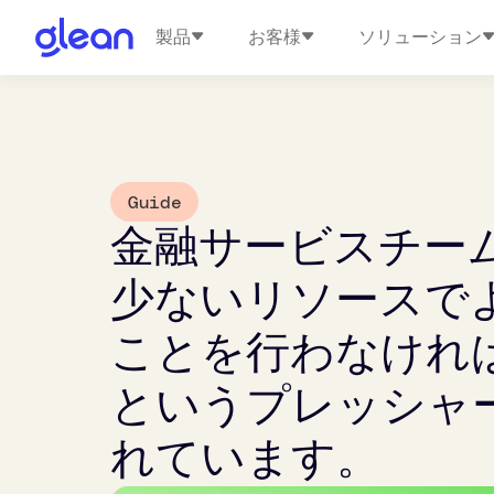
製品
お客様
ソリューション
Guide
金融サービスチー
少ないリソースで
ことを行わなけれ
というプレッシャ
れています。