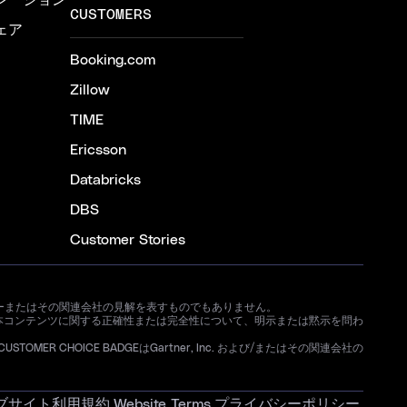
レーション
CUSTOMERS
ェア
Booking.com
Zillow
TIME
Ericsson
Databricks
DBS
Customer Stories
ートナーまたはその関連会社の見解を表すものでもありません。
本コンテンツに関する正確性または完全性について、明示または黙示を問わ
STOMER CHOICE BADGEはGartner, Inc. および/またはその関連会社の
ブサイト利用規約
Website Terms
プライバシーポリシー