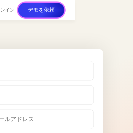
デモを依頼
インイン