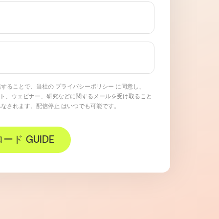
信することで、当社の
プライバシーポリシー
に同意し、
ベント、ウェビナー、研究などに関するメールを受け取ること
みなされます
。
配信停止
はいつでも可能です。
ード GUIDE