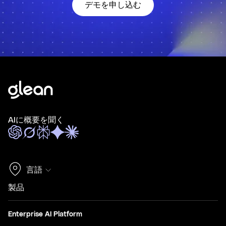
デモを申し込む
AIに概要を聞く
言語
製品
Enterprise AI Platform