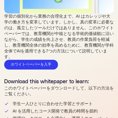
学習の個別化から業務の合理化まで、AI はカレッジや大
学の働き方を変革しています。しかし、真の変革に必要な
のは、孤立したツールだけではありません。このホワイト
ペーパーでは、教育機関が中核となる学術的価値観に沿い
ながら、学生の成績を向上させ、教員の作業負荷を軽減
し、教育機関全体の効率を高めるために、教育機関が学科
全体でAIを適用できる7つの方法について説明していま
す。
ホワイトペーパーを入手
Download this
whitepaper
to learn:
このホワイトペーパーをダウンロードして、以下の方法を
ご覧ください。
学生一人ひとりに合わせた学習とサポート
AI を活用したコース開発で教員の時間を節約