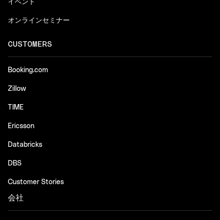
イベント
オンラインセミナー
CUSTOMERS
Booking.com
Zillow
TIME
Ericsson
Databricks
DBS
Customer Stories
会社