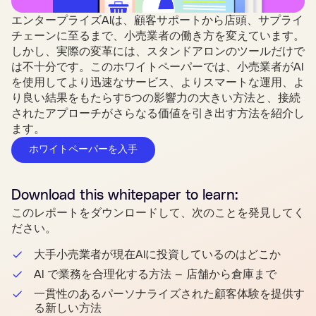
エンタープライズAIは、顧客サポートから店頭、サプライ
チェーンに至るまで、小売業者の働き方を変えています。
しかし、実際の変革には、スタンドアロンのツールだけで
は不十分です。このホワイトペーパーでは、小売業者がAI
を使用してより迅速なサービス、よりスマートな運用、よ
り良い結果をもたらす5つの影響力の大きい方法と、接続
されたアプローチがさらなる価値を引き出す方法を紹介し
ます。
ホワイトペーパーを入手
Download this
whitepaper
to learn:
このレポートをダウンロードして、次のことを発見してく
ださい。
大手小売業者が現在AIに投資しているのはどこか
AI で業務を合理化する方法 — 店舗から倉庫まで
一貫性のあるパーソナライズされた顧客体験を提供す
る新しい方法