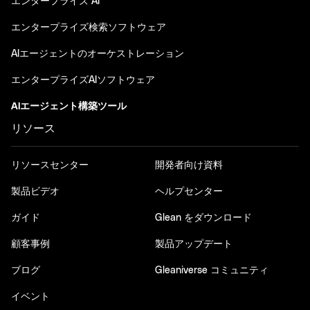
エンタープライズ AI
エンタープライズ検索ソフトウェア
AIエージェントのオーケストレーション
エンタープライズAIソフトウェア
AIエージェント構築ツール
リソース
リソースセンター
開発者向け資料
製品ビデオ
ヘルプセンター
ガイド
Glean をダウンロード
顧客事例
製品アップデート
ブログ
Gleaniverse コミュニティ
イベント