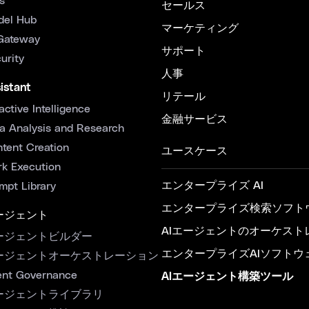
s
セールス
del Hub
マーケティング
Gateway
サポート
urity
人事
istant
リテール
active Intelligence
金融サービス
a Analysis and Research
tent Creation
ユースケース
k Execution
エンタープライズ AI
mpt Library
エンタープライズ検索ソフト
ージェント
AIエージェントのオーケスト
ージェントビルダー
エンタープライズAIソフトウ
ージェントオーケストレーション
nt Governance
AIエージェント構築ツール
ージェントライブラリ