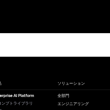
品
ソリューション
erprise AI Platform
全部門
ロンプトライブラリ
エンジニアリング