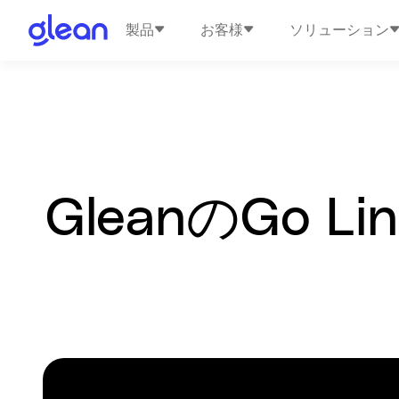
製品
お客様
ソリューション
GleanのGo