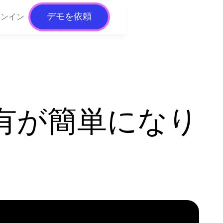
デモを依頼
インイン
報共有が簡単になり