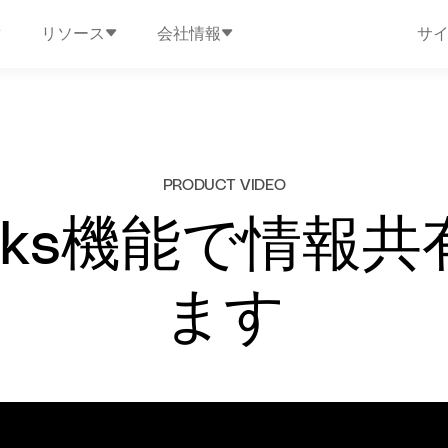
リソース
会社情報
サ
PRODUCT VIDEO
 Links機能で情
ます