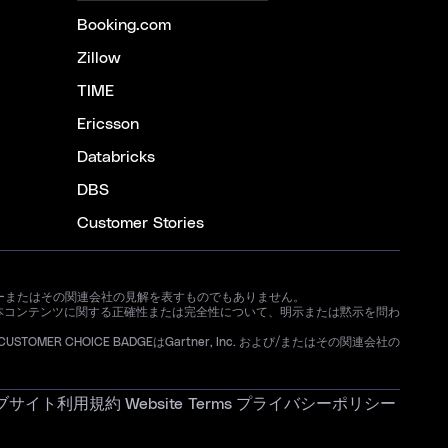
Booking.com
Zillow
TIME
Ericsson
Databricks
DBS
Customer Stories
ートナーまたはその関連会社の見解を表すものでもありません。
本コンテンツに関する正確性または完全性について、明示または黙示を問わ
STOMER CHOICE BADGEはGartner, Inc. および/またはその関連会社の
ブサイト利用規約
Website Terms
プライバシーポリシー