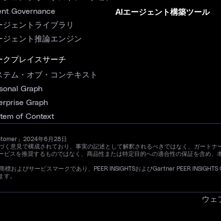
nt Governance
AIエージェント構築ツール
ージェントライブラリ
ージェント推論エンジン
ークプレイスサーチ
ステム・オブ・コンテキスト
sonal Graph
erprise Graph
tem of Context
ustomer」2024年6月28日
ザーの経験に基づく意見で構成されており、事実の記述として解釈されるべきではなく、ガ
ービスを推奨するものではなく、商品性または特定目的への適合性の保証を含め、
よびサービスマークであり、PEER INSIGHTSおよびGartner PEER INSIGHTS CU
ます。
ウェ