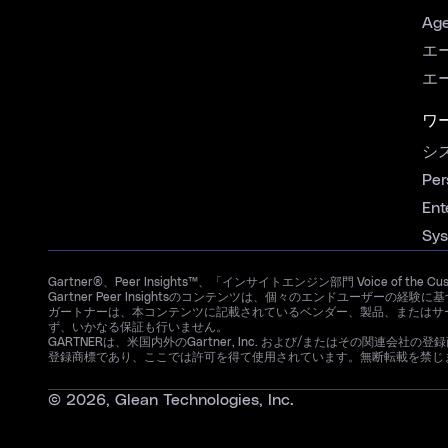
Age
エ
エ
ワ
シ
Per
Ent
Sys
Gartner®、Peer Insights™、「インサイトエンジン部門 Voice of the C
Gartner Peer Insightsのコンテンツは、個々のエンドユー
ガートナーは、本コンテンツに記載されているベンダー、製品、またはサ
ず、いかなる保証も行いません。
GARTNERは、米国内外のGartner, Inc. および/またはその関連会社の登録商標お
登録商標であり、ここでは許可を得て使用されています。無断転載を禁じ
© 2026, Glean Technologies, Inc.