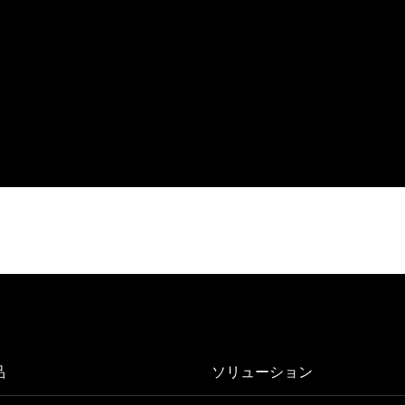
品
ソリューション