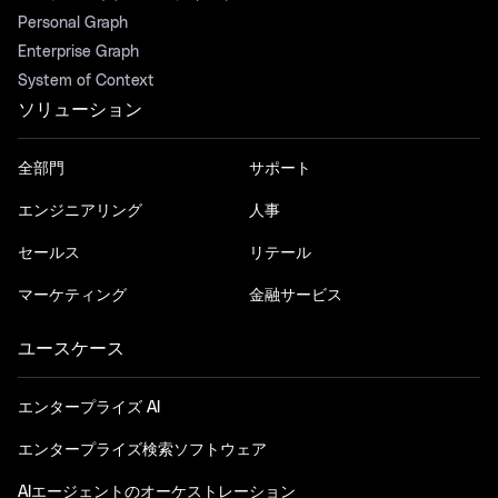
Personal Graph
Enterprise Graph
System of Context
ソリューション
全部門
サポート
エンジニアリング
人事
セールス
リテール
マーケティング
金融サービス
ユースケース
エンタープライズ AI
エンタープライズ検索ソフトウェア
AIエージェントのオーケストレーション