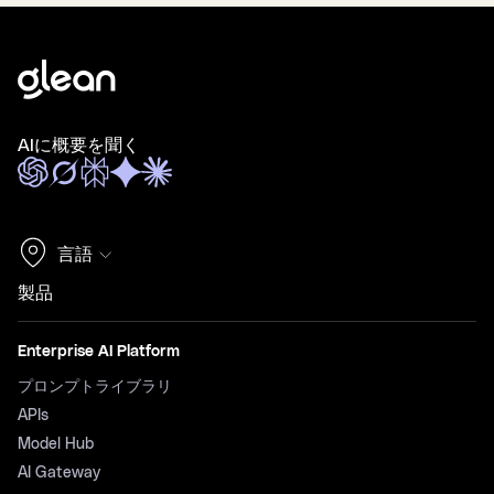
AIに概要を聞く
言語
製品
Enterprise AI Platform
プロンプトライブラリ
APIs
Model Hub
AI Gateway