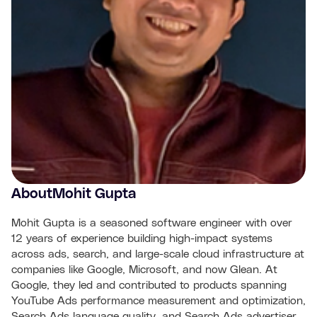
About
Mohit Gupta
Mohit Gupta is a seasoned software engineer with over
12 years of experience building high-impact systems
across ads, search, and large-scale cloud infrastructure at
companies like Google, Microsoft, and now Glean. At
Google, they led and contributed to products spanning
YouTube Ads performance measurement and optimization,
Search Ads language quality, and Search Ads advertiser