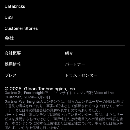
Databricks
DBS
Customer Stories
会社
会社概要
紹介
採用情報
パートナー
プレス
トラストセンター
© 2025, Glean Technologies, Inc.
Gartner®、Peer Insights™、「インサイトエンジン部門 Voice of the
Customer」2024年6月28日
Gartner Peer Insightsのコンテンツは、個々のエンドユーザーの経験に基づ
く意見で構成されており、事実の記述として解釈されるべきではなく、ガー
トナーまたはその関連会社の見解を表すものでもありません。
ガートナーは、本コンテンツに記載されているベンダー、製品、またはサー
ビスを推奨するものではなく、商品性または特定目的への適合性の保証を含
め、本コンテンツに関する正確性または完全性について、明示または黙示を
問わず、いかなる保証も行いません。