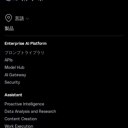
言語
製品
Enterprise AI Platform
プロンプトライブラリ
APIs
Model Hub
AI Gateway
Security
Assistant
Proactive Intelligence
Data Analysis and Research
Content Creation
Work Execution