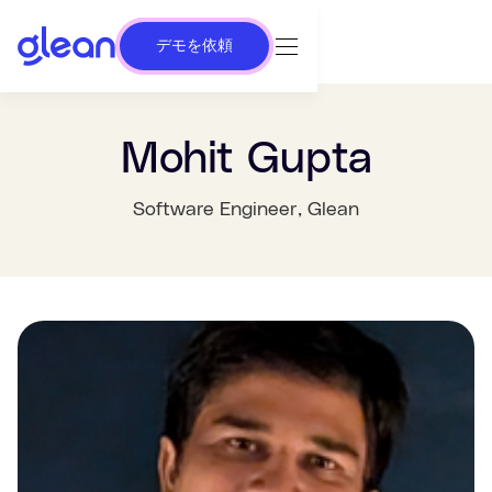
デモを依頼
Mohit Gupta
Software Engineer
, Glean