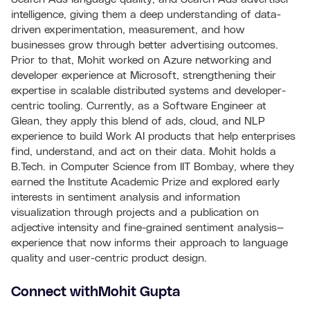
intelligence, giving them a deep understanding of data-
driven experimentation, measurement, and how
businesses grow through better advertising outcomes.
Prior to that, Mohit worked on Azure networking and
developer experience at Microsoft, strengthening their
expertise in scalable distributed systems and developer-
centric tooling. Currently, as a Software Engineer at
Glean, they apply this blend of ads, cloud, and NLP
experience to build Work AI products that help enterprises
find, understand, and act on their data. Mohit holds a
B.Tech. in Computer Science from IIT Bombay, where they
earned the Institute Academic Prize and explored early
interests in sentiment analysis and information
visualization through projects and a publication on
adjective intensity and fine-grained sentiment analysis—
experience that now informs their approach to language
quality and user-centric product design.
Connect with
Mohit Gupta