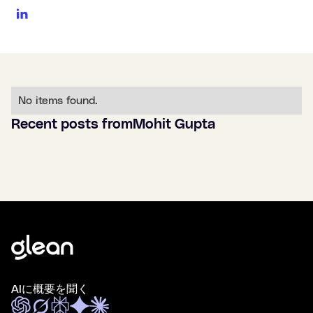
No items found.
Recent posts from
Mohit Gupta
AIに概要を聞く