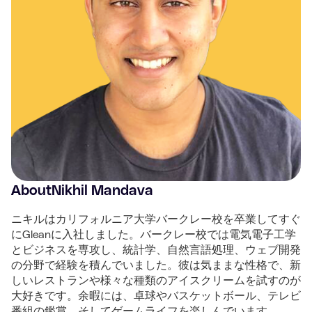
About
Nikhil Mandava
ニキルはカリフォルニア大学バークレー校を卒業してすぐ
にGleanに入社しました。バークレー校では電気電子工学
とビジネスを専攻し、統計学、自然言語処理、ウェブ開発
の分野で経験を積んでいました。彼は気ままな性格で、新
しいレストランや様々な種類のアイスクリームを試すのが
大好きです。余暇には、卓球やバスケットボール、テレビ
番組の鑑賞、そしてゲームライフを楽しんでいます。