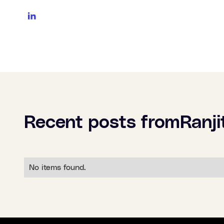
Recent posts from
Ranj
No items found.