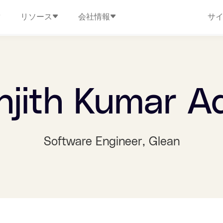
リソース
会社情報
サ
njith Kumar A
Software Engineer
, Glean