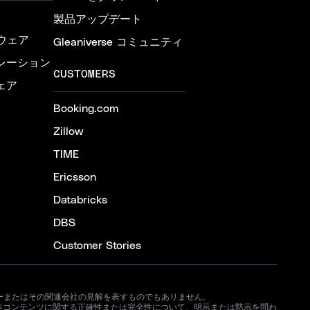
製品アップデート
ウェア
Gleaniverse コミュニティ
レーション
CUSTOMERS
ェア
Booking.com
Zillow
TIME
Ericsson
Databricks
DBS
Customer Stories
ートナーまたはその関連会社の見解を表すものでもありません。
本コンテンツに関する正確性または完全性について、明示または黙示を問わ