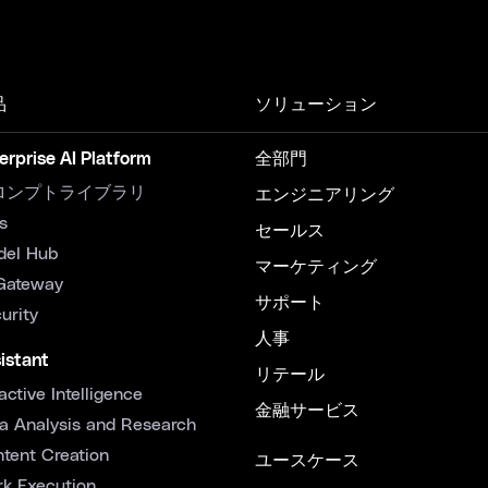
品
ソリューション
erprise AI Platform
全部門
ロンプトライブラリ
エンジニアリング
s
セールス
del Hub
マーケティング
Gateway
サポート
urity
人事
istant
リテール
active Intelligence
金融サービス
a Analysis and Research
tent Creation
ユースケース
k Execution