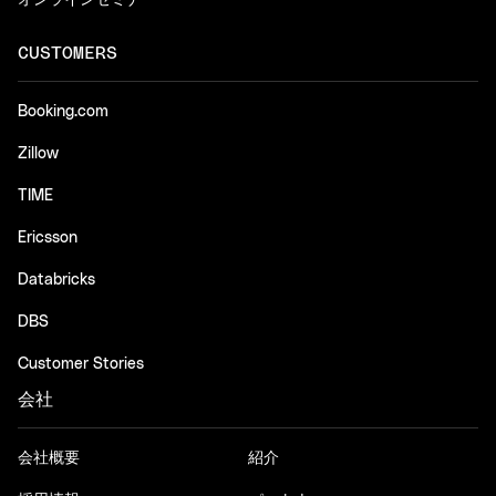
CUSTOMERS
Booking.com
Zillow
TIME
Ericsson
Databricks
DBS
Customer Stories
会社
会社概要
紹介