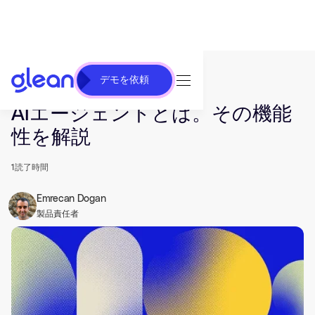
デモを依頼
発行済み Jun 07, 2024. 最終更新日 Jun 26, 2025.
AIエージェントとは。その機能
性を解説
1
読了時間
Emrecan Dogan
製品責任者