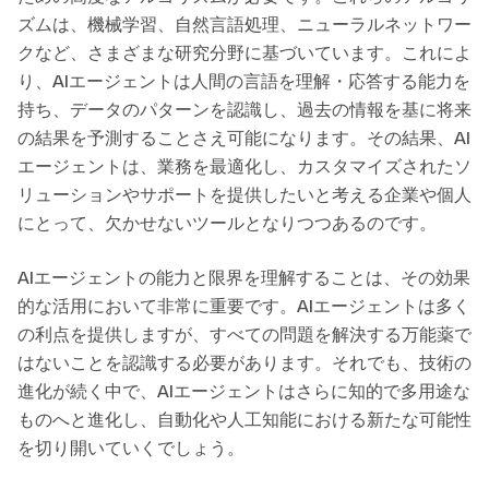
ズムは、機械学習、自然言語処理、ニューラルネットワー
クなど、さまざまな研究分野に基づいています。これによ
り、AIエージェントは人間の言語を理解・応答する能力を
持ち、データのパターンを認識し、過去の情報を基に将来
の結果を予測することさえ可能になります。その結果、AI
エージェントは、業務を最適化し、カスタマイズされたソ
リューションやサポートを提供したいと考える企業や個人
にとって、欠かせないツールとなりつつあるのです。
AIエージェントの能力と限界を理解することは、その効果
的な活用において非常に重要です。AIエージェントは多く
の利点を提供しますが、すべての問題を解決する万能薬で
はないことを認識する必要があります。それでも、技術の
進化が続く中で、AIエージェントはさらに知的で多用途な
ものへと進化し、自動化や人工知能における新たな可能性
を切り開いていくでしょう。