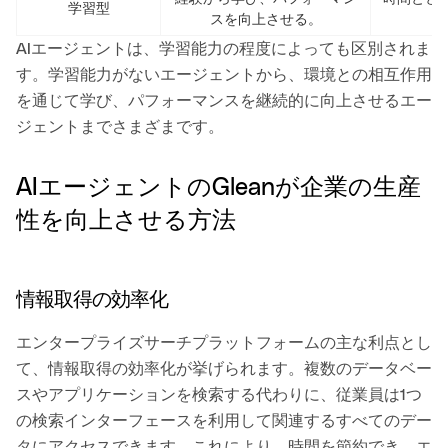
学習型
スを向上させる。
適
AIエージェントは、学習能力の程度によっても区別されま
す。学習能力がないエージェントから、環境との相互作用
を通じて学び、パフォーマンスを継続的に向上させるエー
ジェントまでさまざまです。
AIエージェントのGleanが企業の生産
性を向上させる方法
情報取得の効率化
エンタープライズサーチプラットフォームの主な利点とし
て、情報取得の効率化が挙げられます。複数のデータベー
スやアプリケーションを検索する代わりに、従業員は1つ
の検索インターフェースを利用して関連するすべてのデー
タにアクセスできます。これにより、時間を節約でき、エ