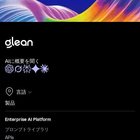
AIに概要を聞く
言語
製品
Enterprise AI Platform
プロンプトライブラリ
APIs