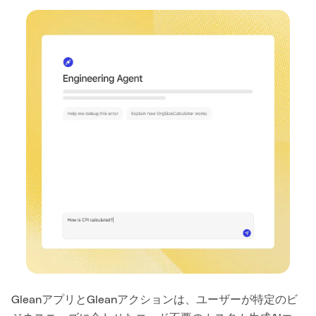
GleanアプリとGleanアクションは、ユーザーが特定のビ